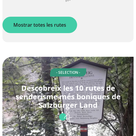
Mostrar totes les rutes
- SELECTION -
Descobreix les 10 rutes de
senderisme més boniques de
Salzburger Land