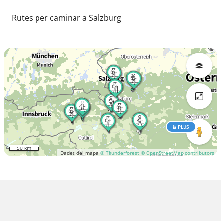
Rutes per caminar a Salzburg
PLUS
50 km
Dades del mapa
© Thunderforest
© OpenStreetMap contributors