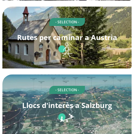
- SELECTION -
Rutes per caminar a Austria
- SELECTION -
Llocs d'interès a Salzburg