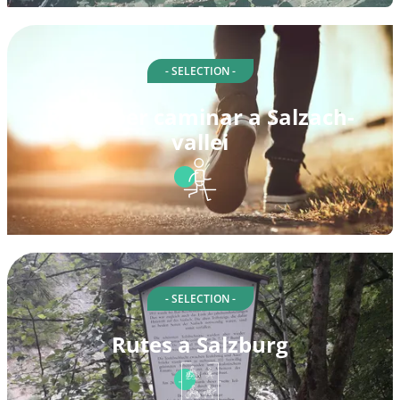
- SELECTION -
Rutes per caminar a Salzach-
vallei
- SELECTION -
Rutes a Salzburg