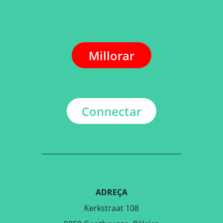
Millorar
Connectar
ADREÇA
Kerkstraat 108