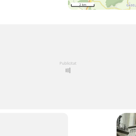
2 km
Publicitat