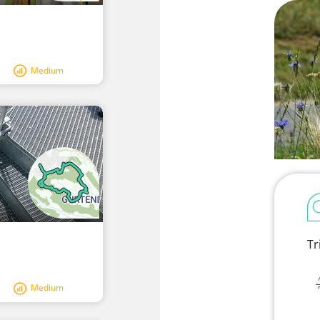
Medium
Tr
Medium