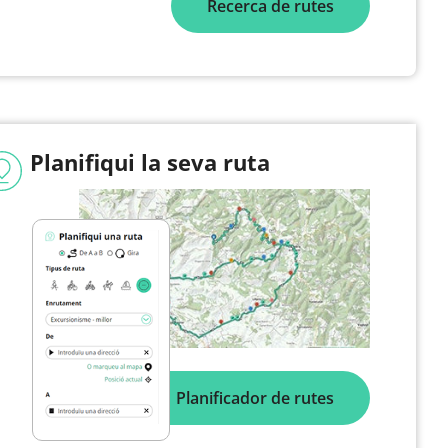
Recerca de rutes
Planifiqui la seva ruta
Planificador de rutes