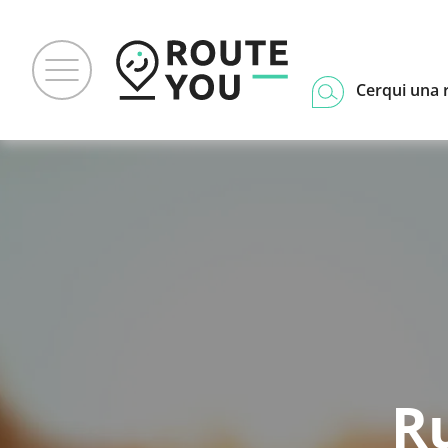
Cerqui una 
R