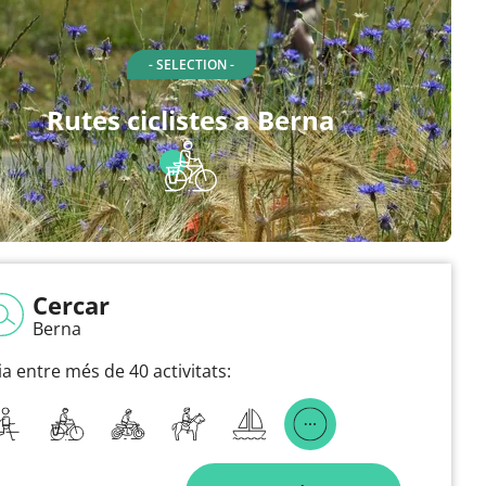
- SELECTION -
Rutes ciclistes a Berna
Cercar
Berna
ia entre més de 40 activitats: