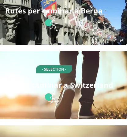
Rutes per caminar a Berna
- SELECTION -
utes per caminar a Switzerland