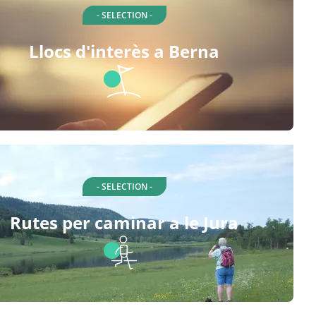
- SELECTION -
Llocs d'interès a Berna
- SELECTION -
Rutes per caminar a le Jura