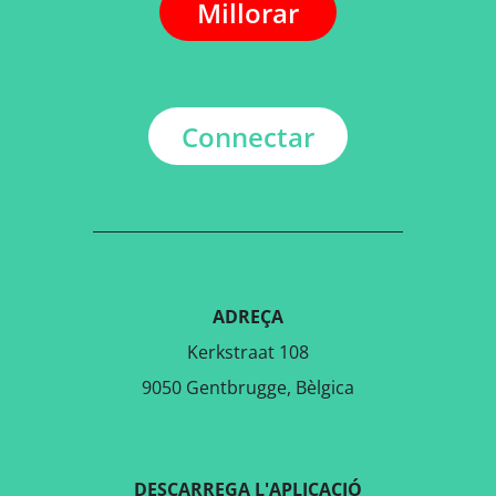
Millorar
Connectar
ADREÇA
Kerkstraat 108
9050 Gentbrugge, Bèlgica
DESCARREGA L'APLICACIÓ