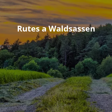
Rutes a Waldsassen