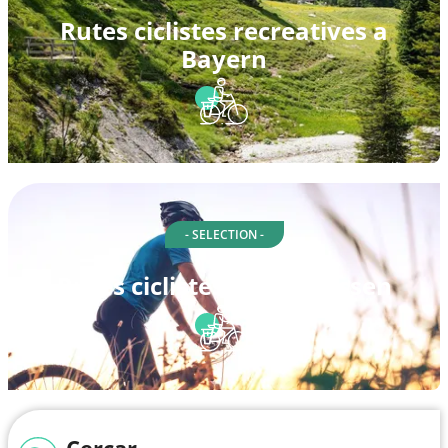
Rutes ciclistes recreatives a
Bayern
- SELECTION -
Rutes ciclistes a Waldsassen
Cercar