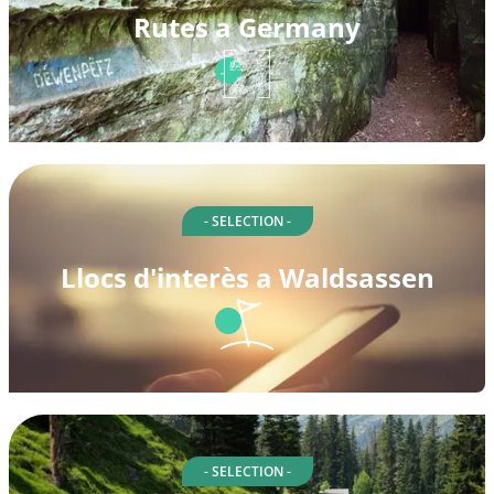
Rutes a Germany
- SELECTION -
Llocs d'interès a Waldsassen
- SELECTION -