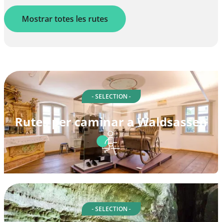
Mostrar totes les rutes
- SELECTION -
Rutes per caminar a Waldsassen
- SELECTION -