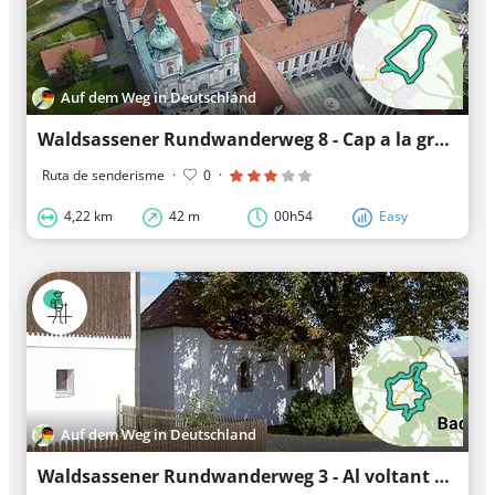
Auf dem Weg in Deutschland
Waldsassener Rundwanderweg 8 - Cap a la gruta de Lourdes - Ruta principal
Ruta de senderisme
·
0
·
4,22 km
42 m
00h54
Easy
Auf dem Weg in Deutschland
Waldsassener Rundwanderweg 3 - Al voltant de Waldsassen