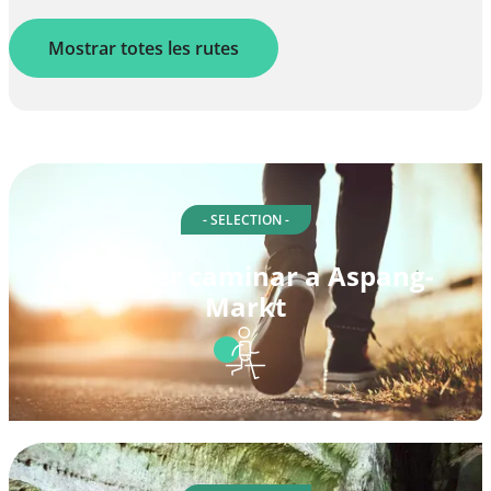
Mostrar totes les rutes
- SELECTION -
Rutes per caminar a Aspang-
Markt