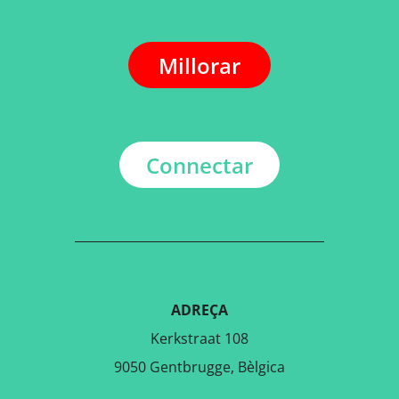
Millorar
Connectar
ADREÇA
Kerkstraat 108
9050 Gentbrugge, Bèlgica