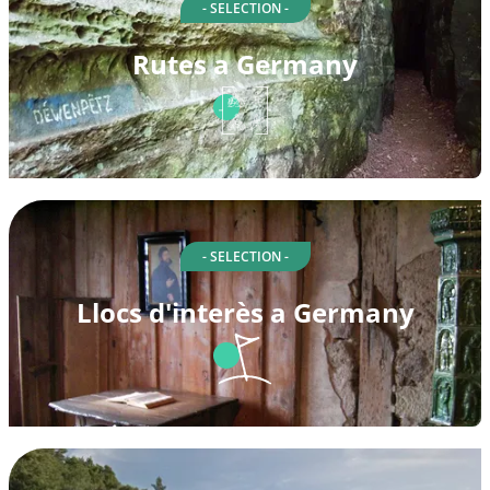
- SELECTION -
Rutes a Germany
- SELECTION -
Llocs d'interès a Germany