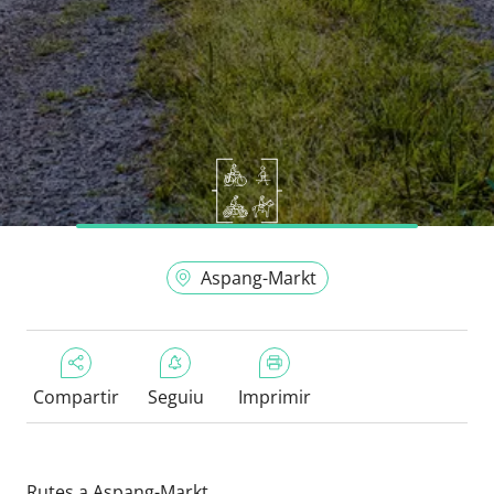
Aspang-Markt
Compartir
Seguiu
Imprimir
Rutes a Aspang-Markt