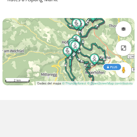
PLUS
2 km
Dades del mapa
© Thunderforest
© OpenStreetMap contributors