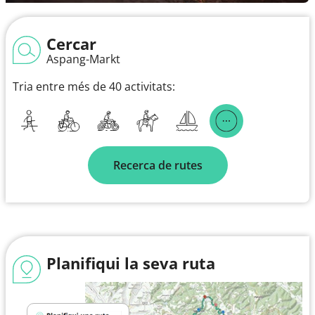
Cercar
Aspang-Markt
Tria entre més de 40 activitats:
Recerca de rutes
Planifiqui la seva ruta