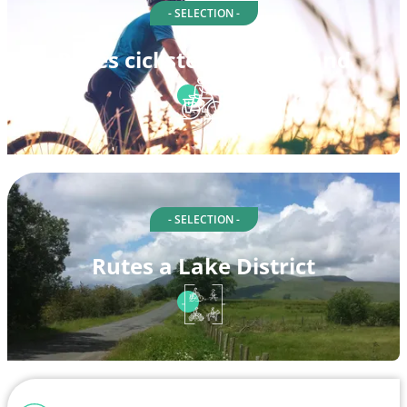
- SELECTION -
Rutes ciclistes a Schottland
- SELECTION -
Rutes a Lake District