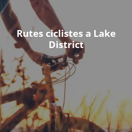
Rutes ciclistes a Lake
District