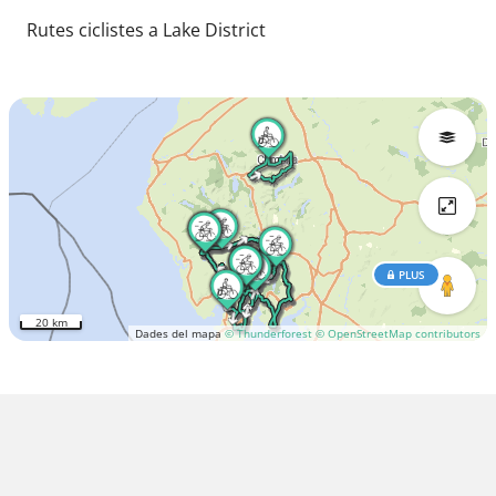
Rutes ciclistes a Lake District
PLUS
20 km
Dades del mapa
© Thunderforest
© OpenStreetMap contributors