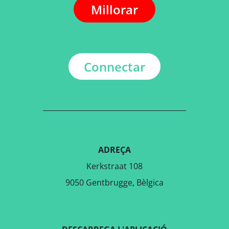
Millorar
Connectar
ADREÇA
Kerkstraat 108
9050 Gentbrugge, Bèlgica