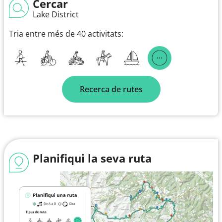
Cercar
Lake District
Tria entre més de 40 activitats:
Recerca de rutes
Planifiqui la seva ruta