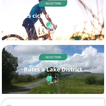
- SELECTION -
Rutes ciclistes a Schottland
- SELECTION -
Rutes a Lake District