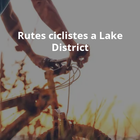
Rutes ciclistes a Lake
District