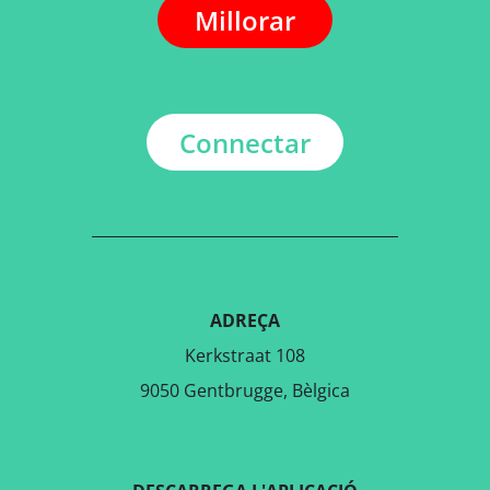
Millorar
Connectar
ADREÇA
Kerkstraat 108
9050 Gentbrugge, Bèlgica