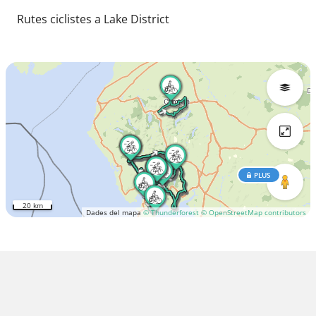
Rutes ciclistes a Lake District
PLUS
20 km
Dades del mapa
© Thunderforest
© OpenStreetMap contributors