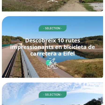
- SELECTION -
Descobreix 10 rutes
impressionants en bicicleta de
carretera a Eifel
- SELECTION -