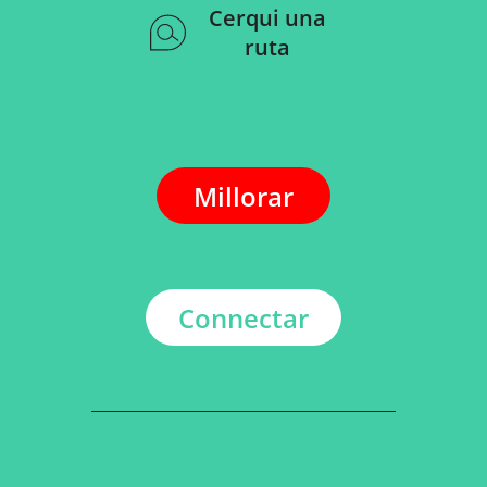
Cerqui una
ruta
Millorar
Connectar