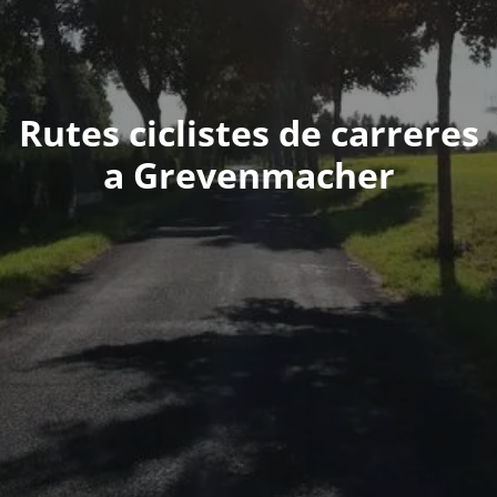
Rutes ciclistes de carreres
a Grevenmacher