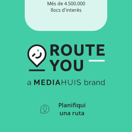
Més de 4.500.000
llocs d'interès
Planifiqui
una ruta