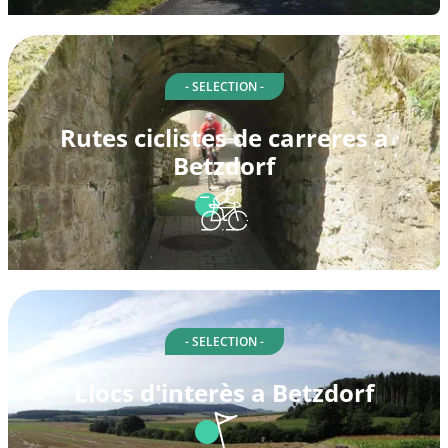
- SELECTION -
Rutes ciclistes de carreres a
Betzdorf
- SELECTION -
Llocs d'interès a Betzdorf