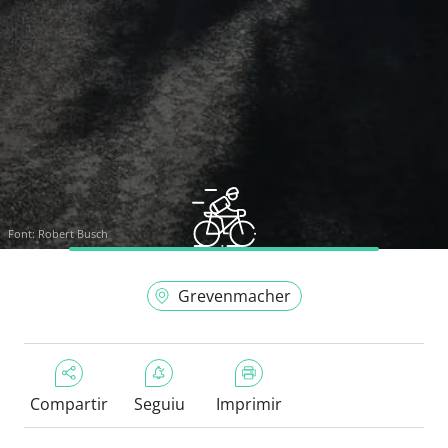
Font:
Robert Busch
Grevenmacher
Compartir
Seguiu
Imprimir