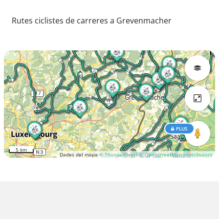
Rutes ciclistes de carreres a Grevenmacher
PLUS
5 km
Dades del mapa
© Thunderforest
© OpenStreetMap contributors