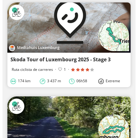
Mediahuis Luxemburg
Skoda Tour of Luxembourg 2025 - Stage 3
Ruta ciclista de carreres
·
1
·
174 km
3 437 m
06h58
Extreme