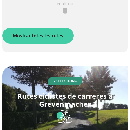
Publicitat
Mostrar totes les rutes
- SELECTION -
Rutes ciclistes de carreres a
Grevenmacher