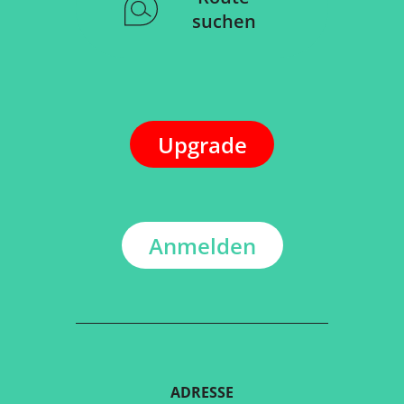
suchen
Upgrade
Anmelden
ADRESSE