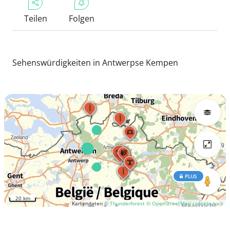
Teilen
Folgen
Sehenswürdigkeiten in Antwerpse Kempen
PLUS
20 km
Kartendaten
© Thunderforest
© OpenStreetMap contributors