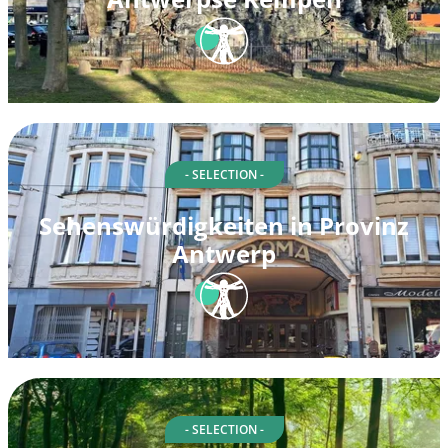
- SELECTION -
Sehenswürdigkeiten in Provinz
Antwerp
- SELECTION -