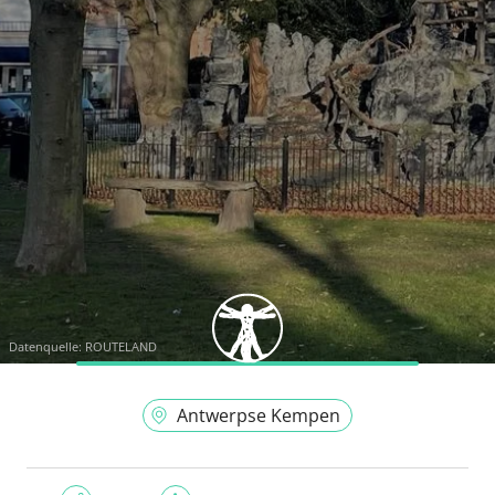
Datenquelle:
ROUTELAND
Antwerpse Kempen