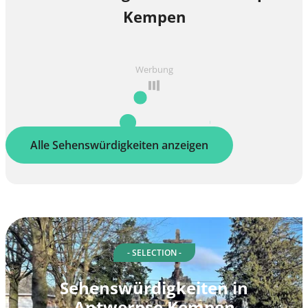
Kempen
Werbung
Alle Sehenswürdigkeiten anzeigen
- SELECTION -
Sehenswürdigkeiten in
Antwerpse Kempen