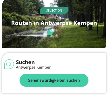
- SELECTION -
Routen in Antwerpse Kempen
Suchen
Antwerpse Kempen
Sehenswürdigkeiten suchen