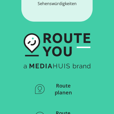
Sehenswürdigkeiten
Route
planen
Route