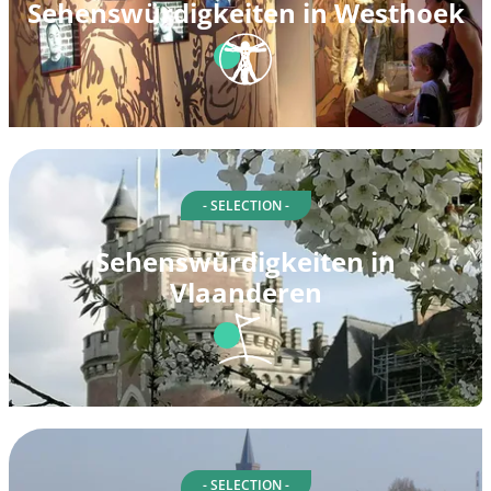
Sehenswürdigkeiten in Westhoek
- SELECTION -
Sehenswürdigkeiten in
Vlaanderen
- SELECTION -