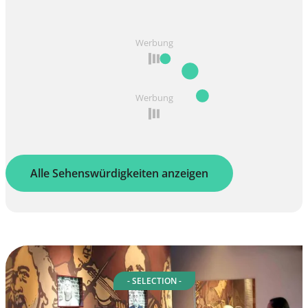
Werbung
Werbung
Alle Sehenswürdigkeiten anzeigen
- SELECTION -