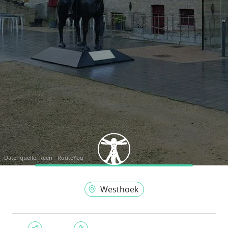
Datenquelle:
Reen - RouteYou
Westhoek