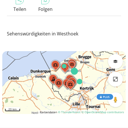
Teilen
Folgen
Sehenswürdigkeiten in Westhoek
PLUS
20 km
Kartendaten
© Thunderforest
© OpenStreetMap contributors