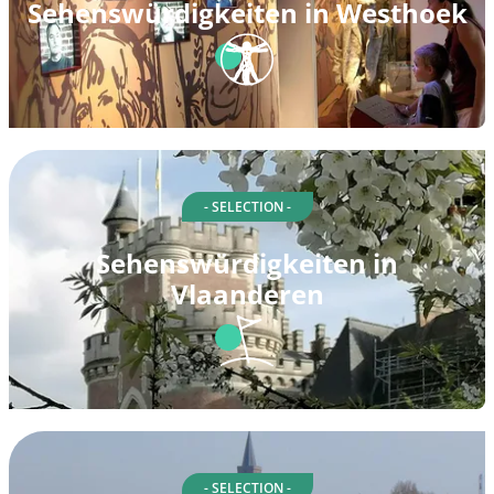
Sehenswürdigkeiten in Westhoek
- SELECTION -
Sehenswürdigkeiten in
Vlaanderen
- SELECTION -