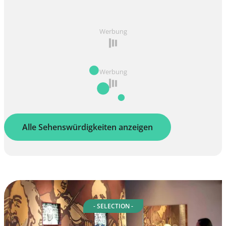
Werbung
Werbung
Alle Sehenswürdigkeiten anzeigen
- SELECTION -