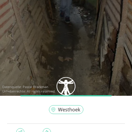
Datenquelle:
Pascal Brackman
Urheberrechte: All rights reserved
Westhoek