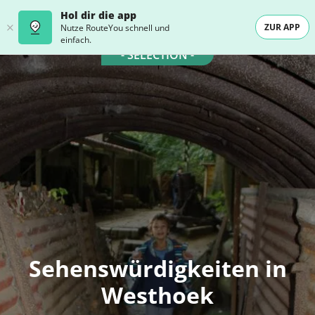
Hol dir die app
ZUR APP
Nutze RouteYou schnell und
einfach.
- SELECTION -
Sehenswürdigkeiten in
Westhoek