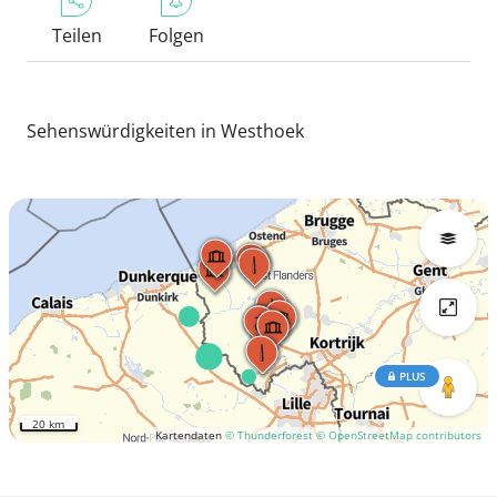
Teilen
Folgen
Sehenswürdigkeiten in Westhoek
PLUS
20 km
Kartendaten
© Thunderforest
© OpenStreetMap contributors