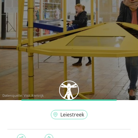
Datenquelle:
Visit Kortrijk
Leiestreek