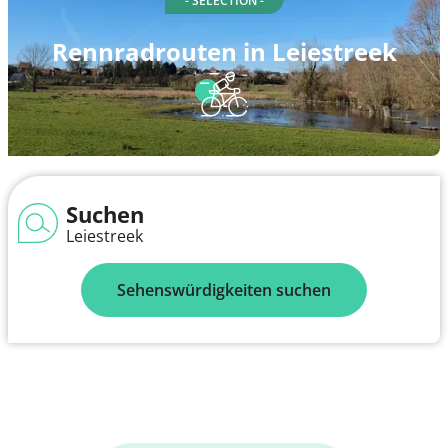
- SELECTION -
Rennradrouten in Leiestreek
Suchen
Leiestreek
Sehenswürdigkeiten suchen