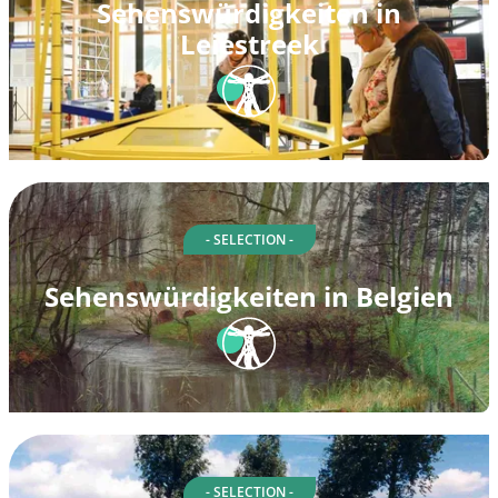
Sehenswürdigkeiten in
Leiestreek
- SELECTION -
Sehenswürdigkeiten in Belgien
- SELECTION -