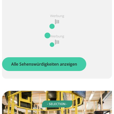
Werbung
Werbung
Alle Sehenswürdigkeiten anzeigen
- SELECTION -