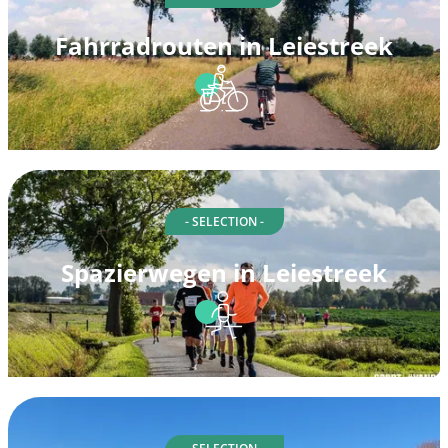
Fahrradrouten in Leiestreek
- SELECTION -
Spazierwegen in Leiestreek