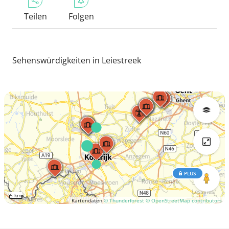
Teilen
Folgen
Sehenswürdigkeiten in Leiestreek
PLUS
5 km
Kartendaten
© Thunderforest
© OpenStreetMap contributors