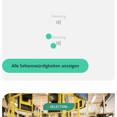
Werbung
Werbung
Alle Sehenswürdigkeiten anzeigen
- SELECTION -