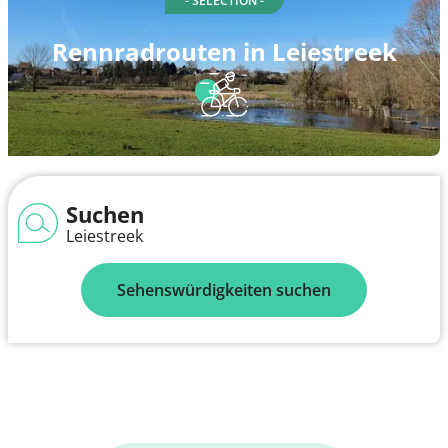
- SELECTION -
Rennradrouten in Leiestreek
Suchen
Leiestreek
Sehenswürdigkeiten suchen