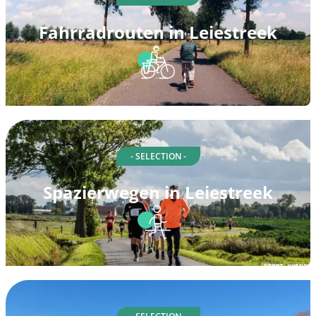
Fahrradrouten in Leiestreek
- SELECTION -
Spazierwegen in Leiestreek