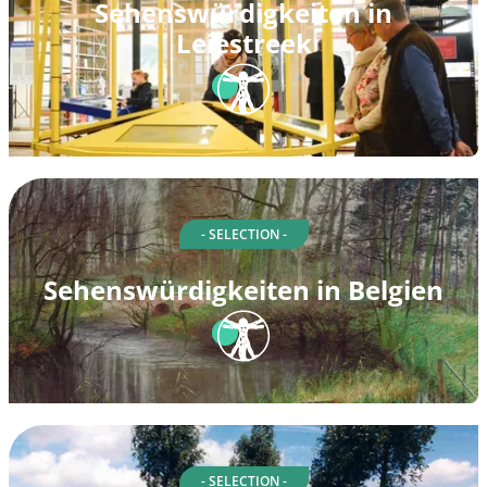
Sehenswürdigkeiten in
Leiestreek
- SELECTION -
Sehenswürdigkeiten in Belgien
- SELECTION -