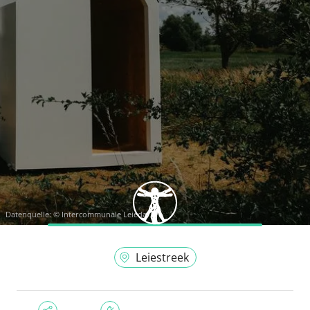
Datenquelle:
© Intercommunale Leiedal
Leiestreek