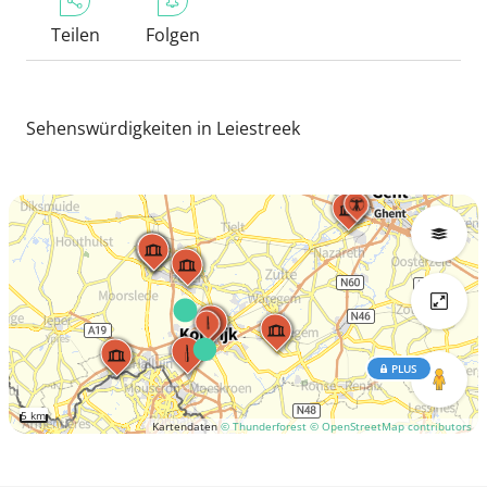
Teilen
Folgen
Sehenswürdigkeiten in Leiestreek
PLUS
5 km
Kartendaten
© Thunderforest
© OpenStreetMap contributors