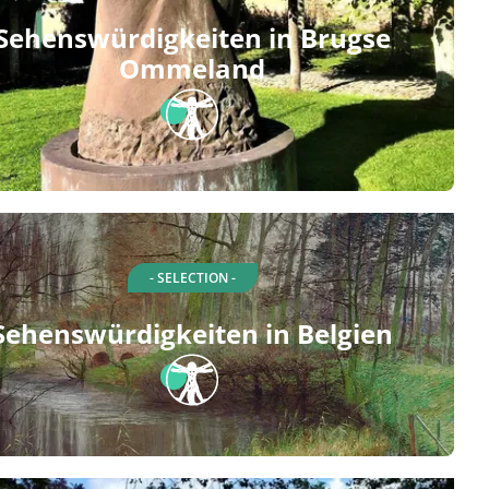
Sehenswürdigkeiten in Brugse
Ommeland
- SELECTION -
Sehenswürdigkeiten in Belgien