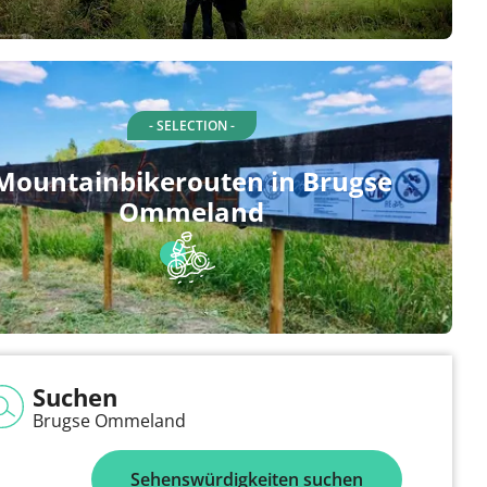
- SELECTION -
Mountainbikerouten in Brugse
Ommeland
Suchen
Brugse Ommeland
Sehenswürdigkeiten suchen