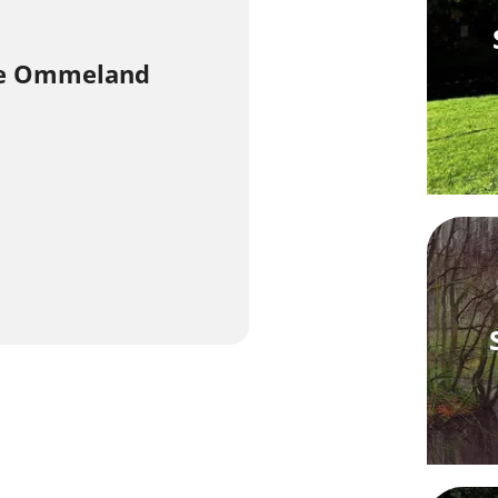
se Ommeland