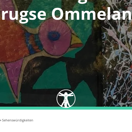
rugse Ommela
» Sehenswürdigkeiten