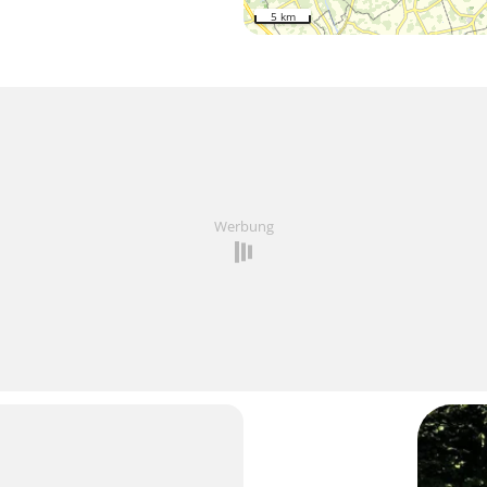
5 km
Werbung