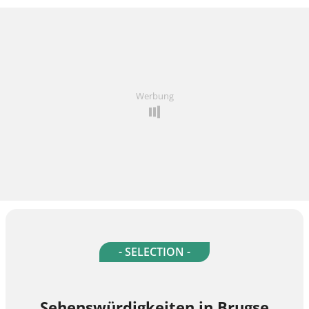
Werbung
- SELECTION -
Sehenswürdigkeiten in Brugse