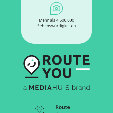
Mehr als 4.500.000
Sehenswürdigkeiten
Route