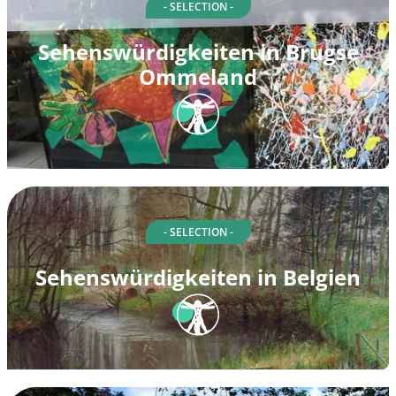
- SELECTION -
Sehenswürdigkeiten in Brugse
Ommeland
- SELECTION -
Sehenswürdigkeiten in Belgien