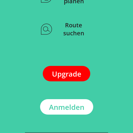
planen
Route
suchen
Upgrade
Anmelden