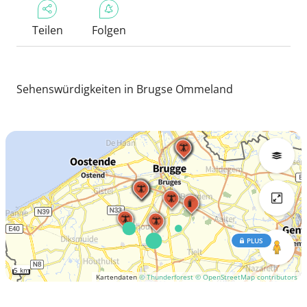
Teilen
Folgen
Sehenswürdigkeiten in Brugse Ommeland
PLUS
5 km
Kartendaten
© Thunderforest
© OpenStreetMap contributors