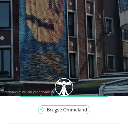
Datenquelle:
Willem Vandenameele
Brugse Ommeland