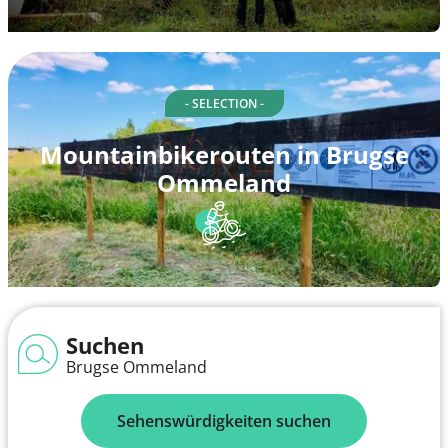
- SELECTION -
Mountainbikerouten in Brugse
Ommeland
Suchen
Brugse Ommeland
Sehenswürdigkeiten suchen