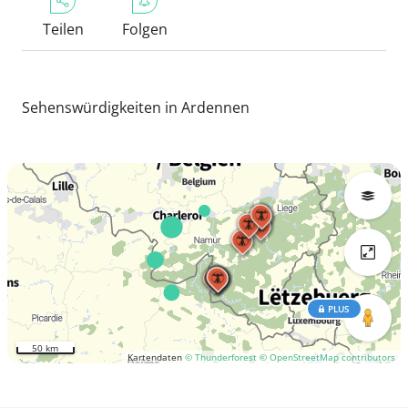
Teilen
Folgen
Sehenswürdigkeiten in Ardennen
PLUS
50 km
Kartendaten
© Thunderforest
© OpenStreetMap contributors