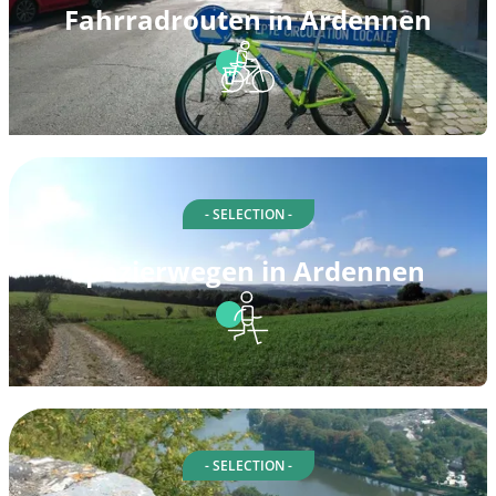
Fahrradrouten in Ardennen
- SELECTION -
Spazierwegen in Ardennen
- SELECTION -