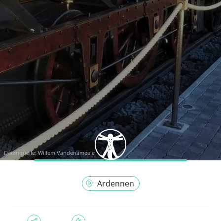
Datenquelle:
Willem Vandenameele
Ardennen