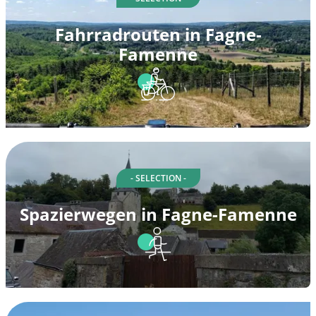
Fahrradrouten in Fagne-
Famenne
- SELECTION -
Spazierwegen in Fagne-Famenne