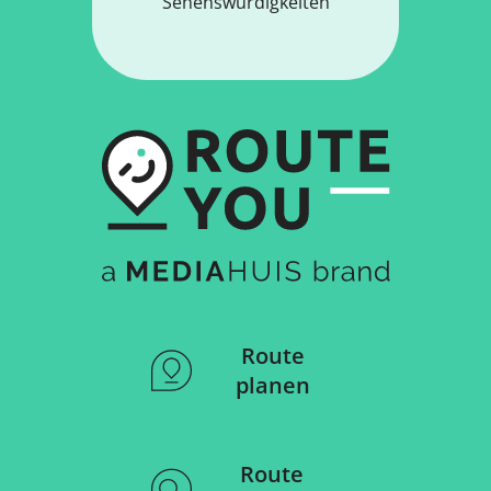
Sehenswürdigkeiten
Route
planen
Route