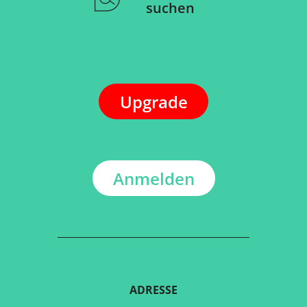
suchen
Upgrade
Anmelden
ADRESSE