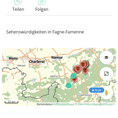
Teilen
Folgen
Sehenswürdigkeiten in Fagne-Famenne
PLUS
20 km
Kartendaten
© Thunderforest
© OpenStreetMap contributors