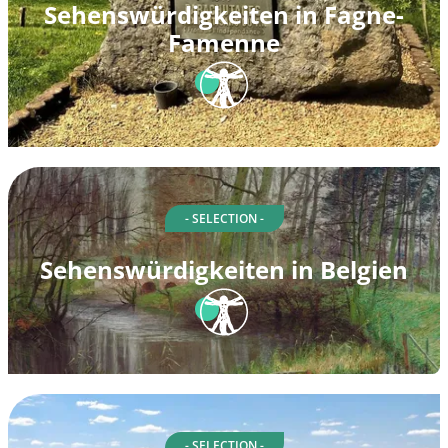
Sehenswürdigkeiten in Fagne-
Famenne
- SELECTION -
Sehenswürdigkeiten in Belgien
- SELECTION -