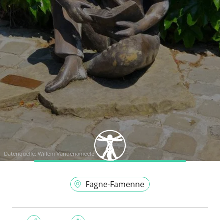
Datenquelle:
Willem Vandenameele
Fagne-Famenne