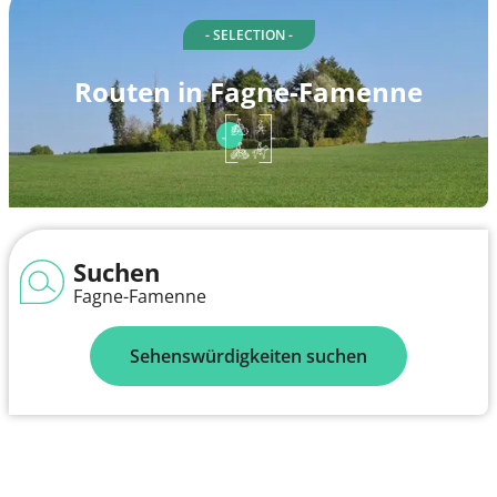
- SELECTION -
Routen in Fagne-Famenne
Suchen
Fagne-Famenne
Sehenswürdigkeiten suchen