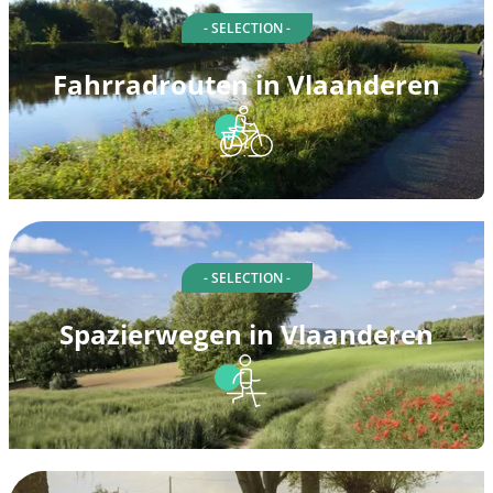
- SELECTION -
Fahrradrouten in Vlaanderen
- SELECTION -
Spazierwegen in Vlaanderen