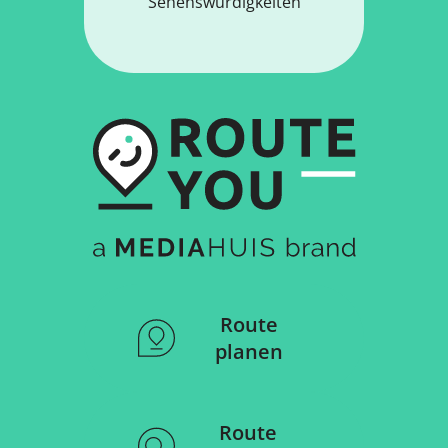
Sehenswürdigkeiten
Route
planen
Route