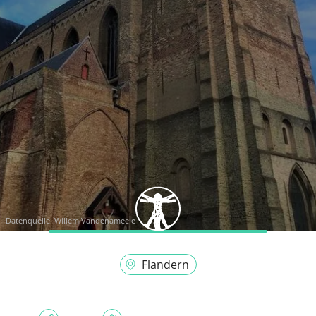
Datenquelle:
Willem Vandenameele
Flandern