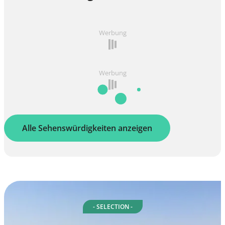
Werbung
Werbung
Alle Sehenswürdigkeiten anzeigen
- SELECTION -