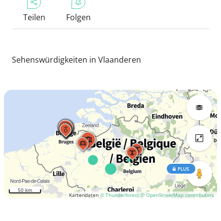
Teilen
Folgen
Sehenswürdigkeiten in Vlaanderen
PLUS
50 km
Kartendaten
© Thunderforest
© OpenStreetMap contributors