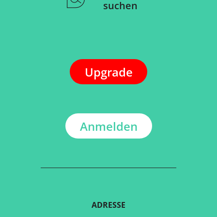
suchen
Upgrade
Anmelden
ADRESSE