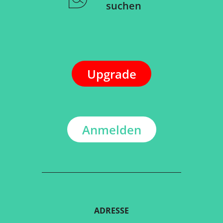
suchen
Upgrade
Anmelden
ADRESSE