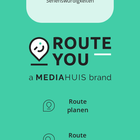
Sehenswürdigkeiten
Route
planen
Route