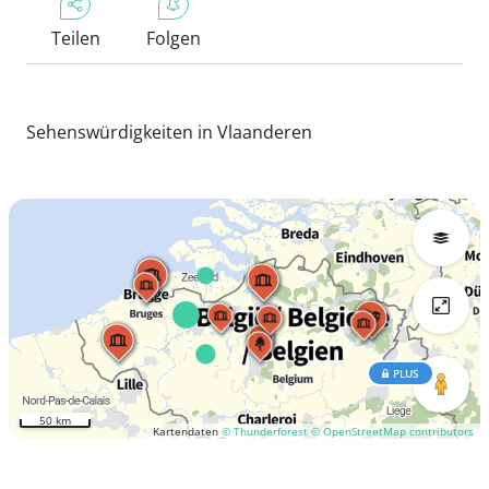
Teilen
Folgen
Sehenswürdigkeiten in Vlaanderen
PLUS
50 km
Kartendaten
© Thunderforest
© OpenStreetMap contributors