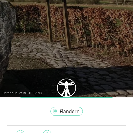
Datenquelle:
ROUTELAND
Flandern