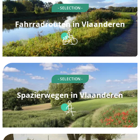
- SELECTION -
Fahrradrouten in Vlaanderen
- SELECTION -
Spazierwegen in Vlaanderen