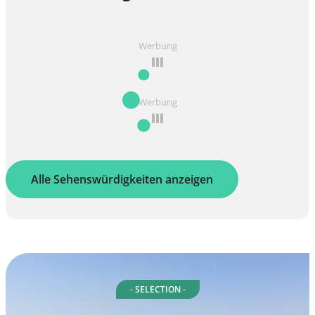
Werbung
Werbung
Alle Sehenswürdigkeiten anzeigen
- SELECTION -