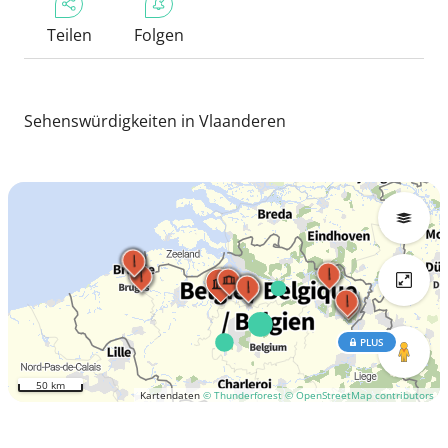
Teilen
Folgen
Sehenswürdigkeiten in Vlaanderen
PLUS
50 km
Kartendaten
© Thunderforest
© OpenStreetMap contributors