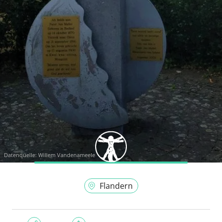
Datenquelle:
Willem Vandenameele
Flandern