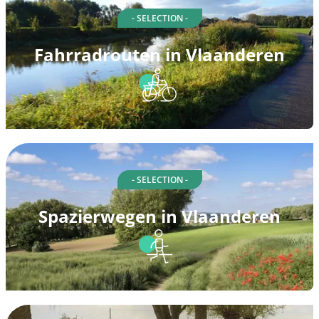
- SELECTION -
Fahrradrouten in Vlaanderen
- SELECTION -
Spazierwegen in Vlaanderen