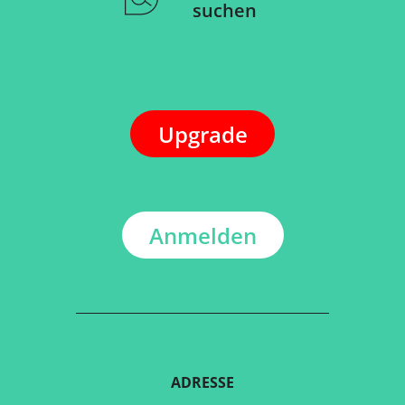
suchen
Upgrade
Anmelden
ADRESSE