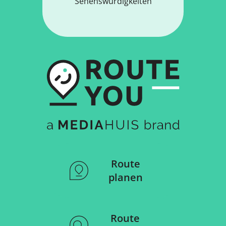
Sehenswürdigkeiten
Route
planen
Route