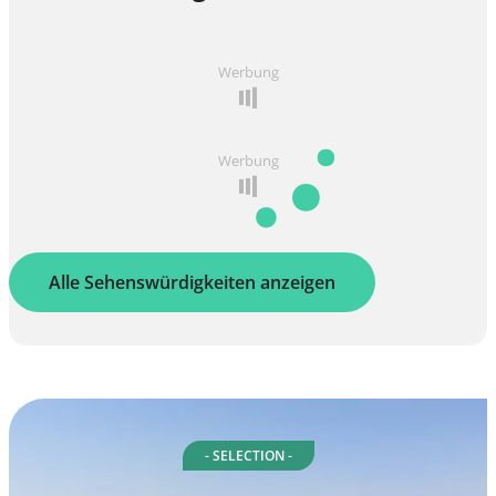
Werbung
Werbung
Alle Sehenswürdigkeiten anzeigen
- SELECTION -