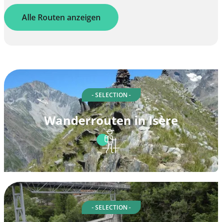
Alle Routen anzeigen
- SELECTION -
Wanderrouten in Isère
- SELECTION -