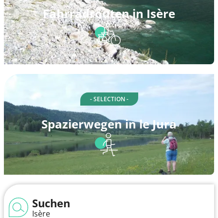
Fahrradrouten in Isère
- SELECTION -
Spazierwegen in le Jura
Suchen
Isère