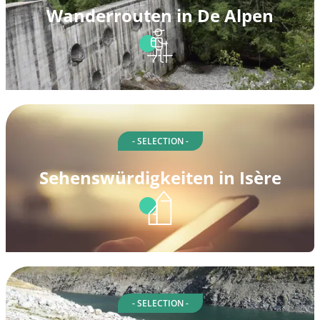
Wanderrouten in De Alpen
- SELECTION -
Sehenswürdigkeiten in Isère
- SELECTION -