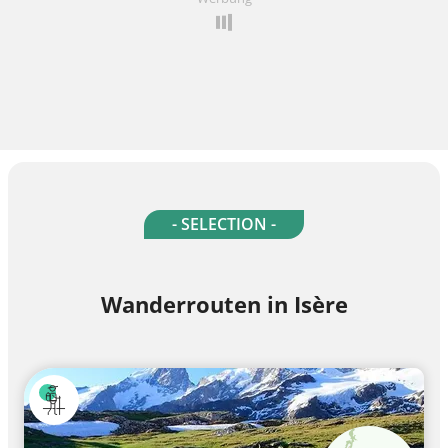
- SELECTION -
Wanderrouten in Isère