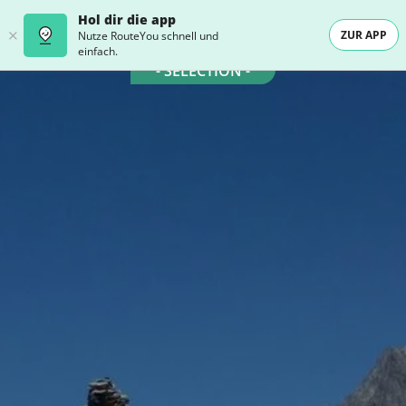
Hol dir die app
ZUR APP
Nutze RouteYou schnell und
einfach.
- SELECTION -