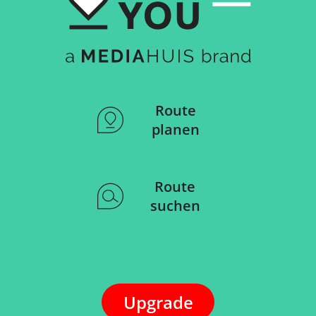
Route
planen
Route
suchen
Upgrade