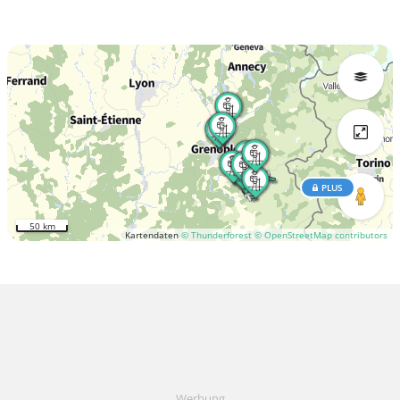
PLUS
50 km
Kartendaten
© Thunderforest
© OpenStreetMap contributors
Werbung