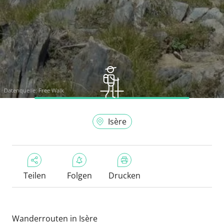
Datenquelle:
Free Walk
Isère
Teilen
Folgen
Drucken
Wanderrouten in Isère