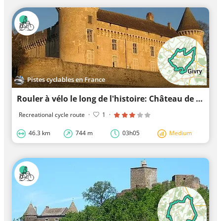
Pistes cyclables en France
Rouler à vélo le long de l'histoire: Château de Rully
Recreational cycle route
·
1
·
46.3 km
744 m
03h05
Medium