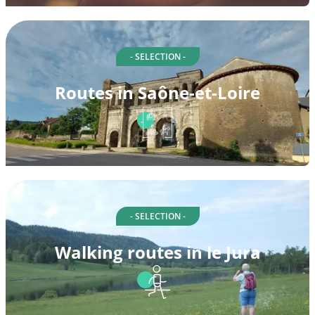
- SELECTION -
Routes in Saône-et-Loire
- SELECTION -
Walking routes in le Jura