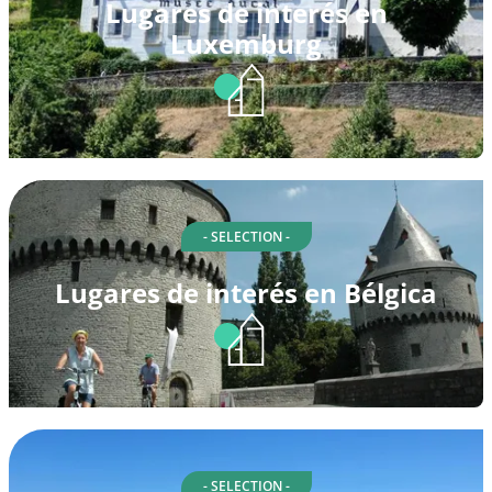
Lugares de interés en
Luxemburg
- SELECTION -
Lugares de interés en Bélgica
- SELECTION -