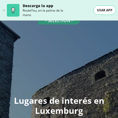
Descarga la app
USAR APP
RouteYou, en la palma de la
mano
- SELECTION -
Lugares de interés en
Luxemburg