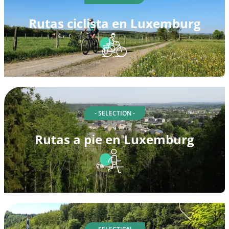
Rutas ciclista en Luxemburg
- SELECTION -
Rutas a pie en Luxemburg