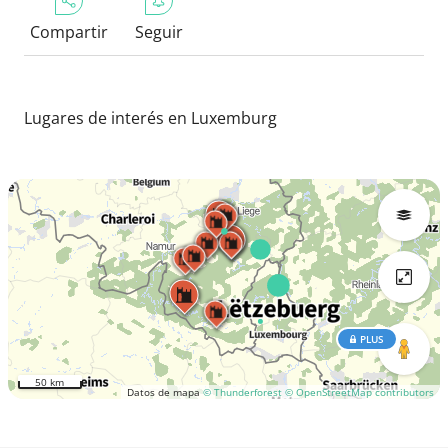
Compartir
Seguir
Lugares de interés en Luxemburg
PLUS
50 km
Datos de mapa
© Thunderforest
© OpenStreetMap contributors