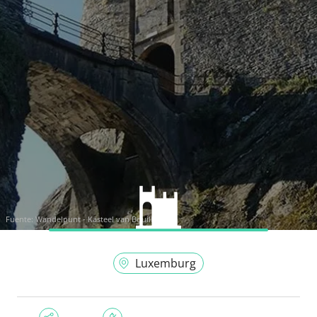
Fuente:
Wandelpunt - Kasteel van Bouillon
Luxemburg