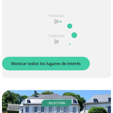
Publicidad
Publicidad
Mostrar todos los lugares de interés
- SELECTION -