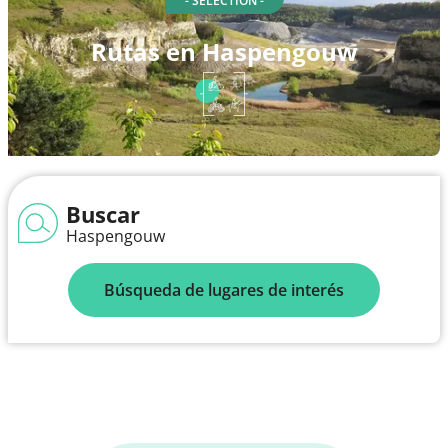
- SELECTION -
Rutas en Haspengouw
Buscar
Haspengouw
Búsqueda de lugares de interés