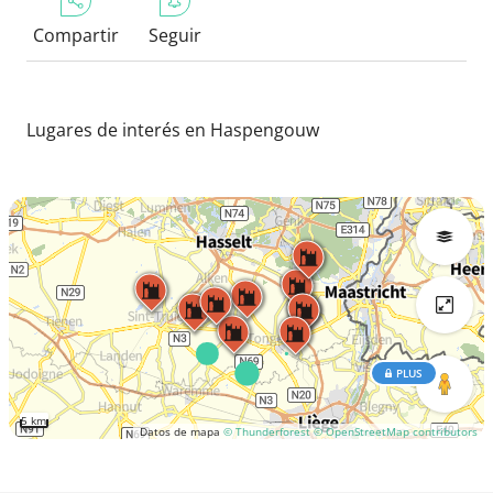
Compartir
Seguir
Lugares de interés en Haspengouw
PLUS
5 km
Datos de mapa
© Thunderforest
© OpenStreetMap contributors