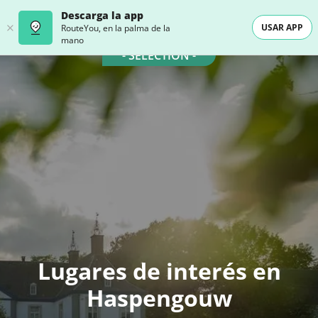
Descarga la app
USAR APP
RouteYou, en la palma de la
mano
- SELECTION -
Lugares de interés en
Haspengouw