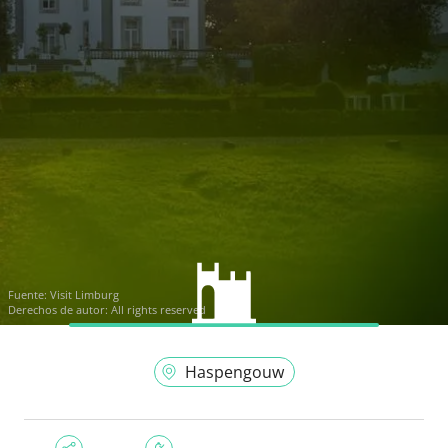
Fuente:
Visit Limburg
Derechos de autor: All rights reserved
Haspengouw