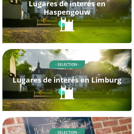
Lugares de interés en
Haspengouw
- SELECTION -
Lugares de interés en Limburg
- SELECTION -