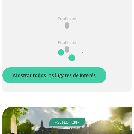
Publicidad
Publicidad
Mostrar todos los lugares de interés
- SELECTION -