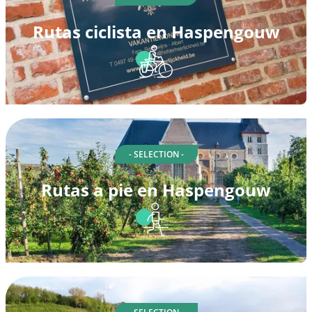
Rutas ciclista en Haspengouw
- SELECTION -
Rutas a pie en Haspengouw