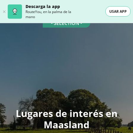
Descarga la app
USAR APP
RouteYou, en la palma de la
mano
- SELECTION -
Lugares de interés en
Maasland