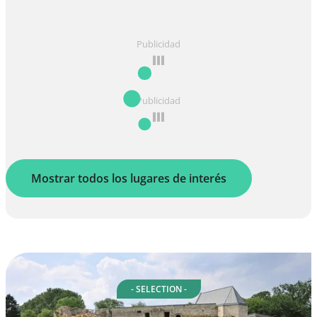
Publicidad
Publicidad
Mostrar todos los lugares de interés
- SELECTION -