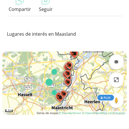
Compartir
Seguir
Lugares de interés en Maasland
PLUS
5 km
Datos de mapa
© Thunderforest
© OpenStreetMap contributors