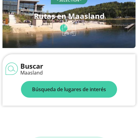
- SELECTION -
Rutas en Maasland
Buscar
Maasland
Búsqueda de lugares de interés