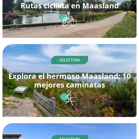
Rutas ciclista en Maasland
- SELECTION -
Explora el hermoso Maasland: 10
mejores caminatas