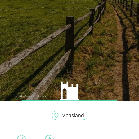
Fuente:
Visit Maasmechelen
Maasland