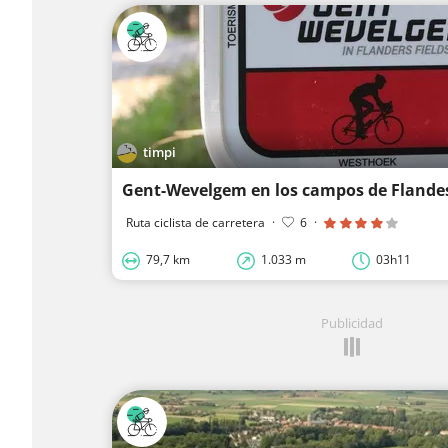
timpi
Gent-Wevelgem en los campos de Flande
Ruta ciclista de carretera
·
6
·
79,7 km
1.033 m
03h11
Publicidad