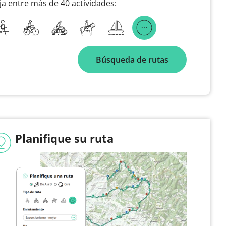
ija entre más de 40 actividades:
Búsqueda de rutas
Planifique su ruta