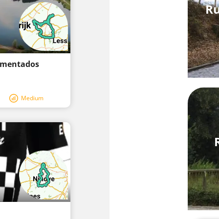
Ru
rimentados
Medium