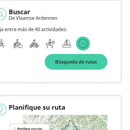
Buscar
De Vlaamse Ardennen
ija entre más de 40 actividades:
Búsqueda de rutas
Planifique su ruta