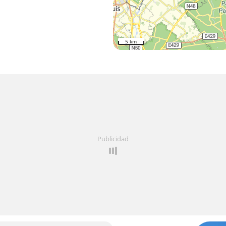
5 km
Publicidad