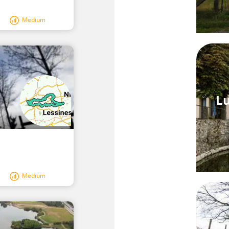
Medium
Lu
Medium