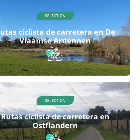
- SELECTION -
utas ciclista de carretera en De
Vlaamse Ardennen
- SELECTION -
Rutas ciclista de carretera en
Ostflandern