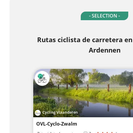
- SELECTION -
Rutas ciclista de carretera e
Ardennen
Cycling Vlaanderen
OVL-Cyclo-Zwalm