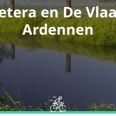
etera en De Vl
Ardennen