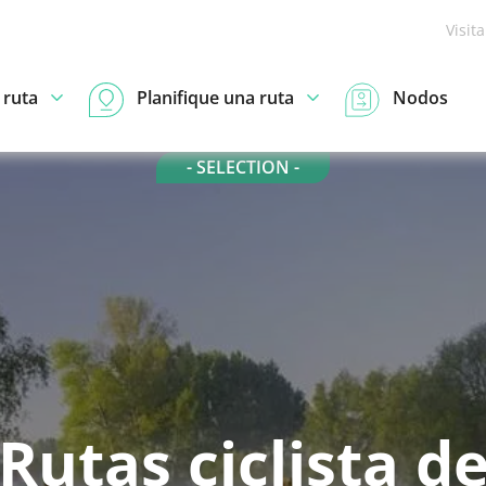
Visit
 ruta
Planifique una ruta
Nodos
- SELECTION -
Rutas ciclista d