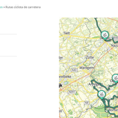
en
» Rutas ciclista de carretera