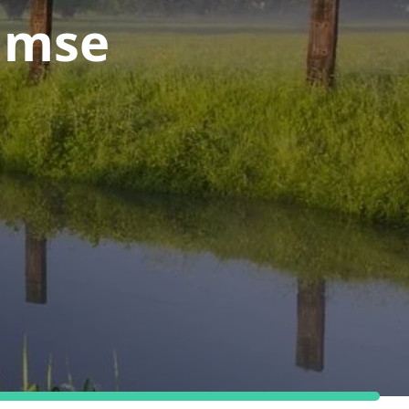
aamse