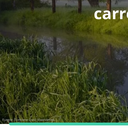
carr
Fuente:
Toerisme Oost-Vlaanderen