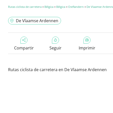
Rutas ciclista de carretera
»
Bélgica
»
Bélgica
»
Ostflandern
»
De Vlaamse Ardenn
De Vlaamse Ardennen
Compartir
Seguir
Imprimir
Rutas ciclista de carretera en De Vlaamse Ardennen