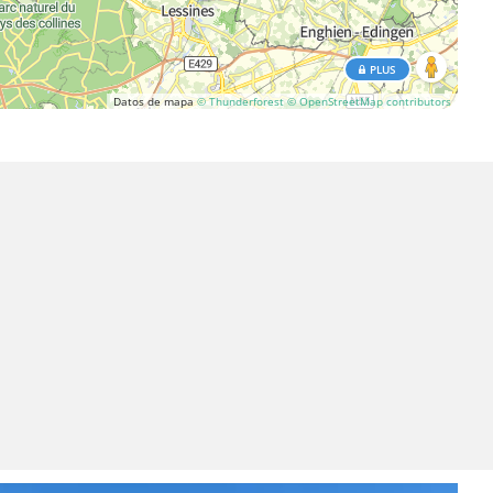
PLUS
Datos de mapa
© Thunderforest
© OpenStreetMap contributors