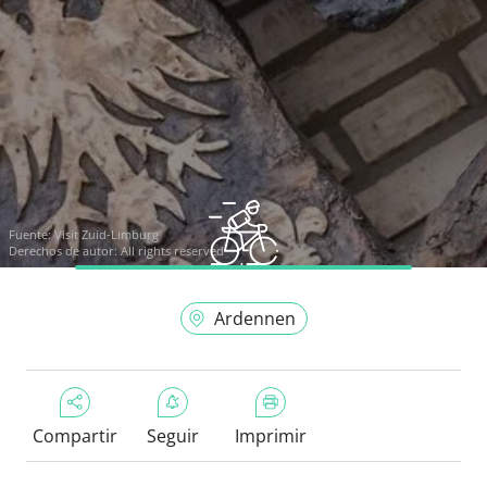
Fuente:
Visit Zuid-Limburg
Derechos de autor: All rights reserved
Ardennen
Compartir
Seguir
Imprimir