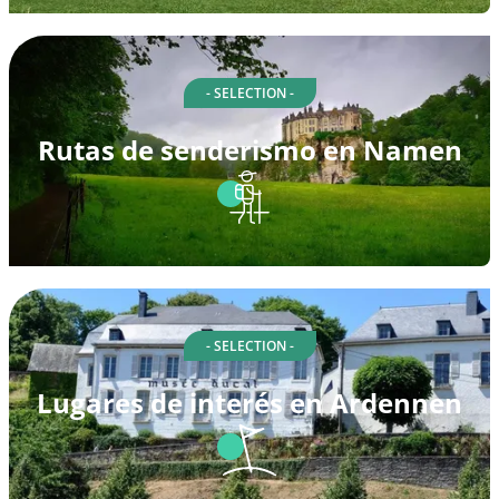
- SELECTION -
Rutas de senderismo en Namen
- SELECTION -
Lugares de interés en Ardennen