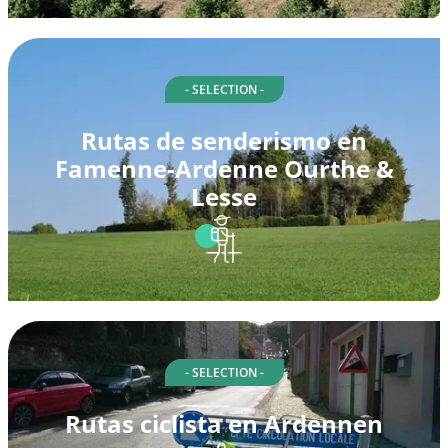
- SELECTION -
Rutas de senderismo en
Famenne-Ardenne Ourthe &
Lesse
- SELECTION -
Rutas ciclista en Ardennen