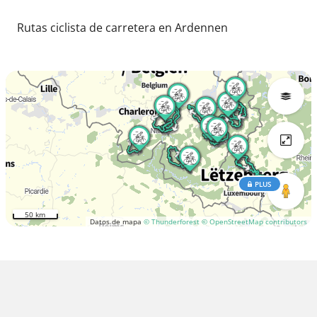
Rutas ciclista de carretera en Ardennen
PLUS
50 km
Datos de mapa
© Thunderforest
© OpenStreetMap contributors