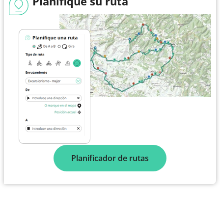
Planifique su ruta
Planificador de rutas