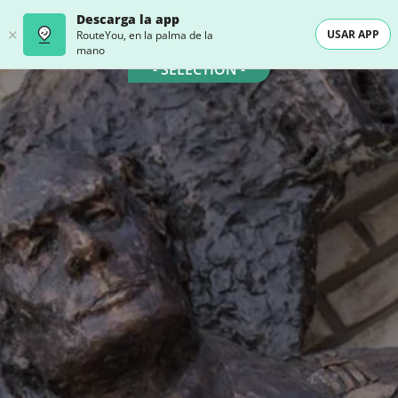
Descarga la app
USAR APP
RouteYou, en la palma de la
mano
- SELECTION -