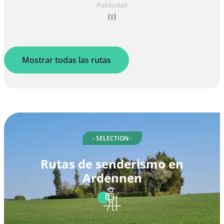
Publicidad
Mostrar todas las rutas
- SELECTION -
Rutas de senderismo en
Ardennen