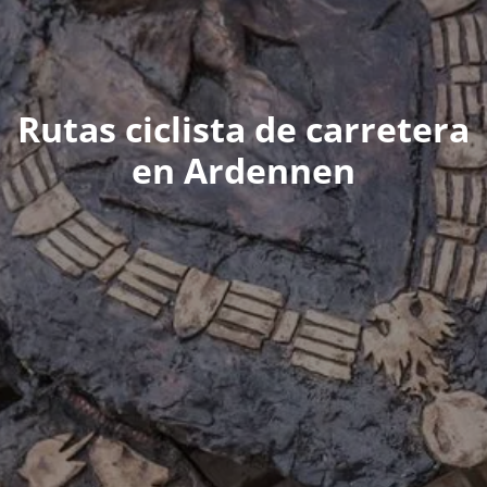
Rutas ciclista de carretera
en Ardennen