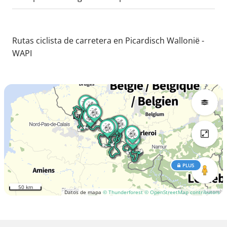
Rutas ciclista de carretera en Picardisch Wallonië -
WAPI
PLUS
50 km
Datos de mapa
© Thunderforest
© OpenStreetMap contributors