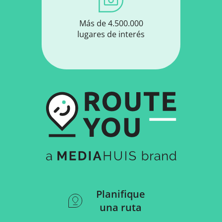
Más de 4.500.000
lugares de interés
Planifique
una ruta