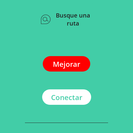
Busque una
ruta
Mejorar
Conectar