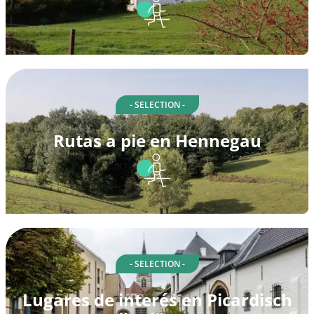
- SELECTION -
Rutas a pie en Hennegau
- SELECTION -
Lugares de interés en Picardisch