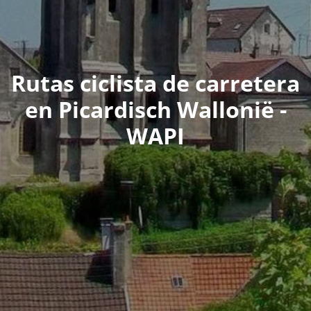
Rutas ciclista de carretera
en Picardisch Wallonië -
WAPI