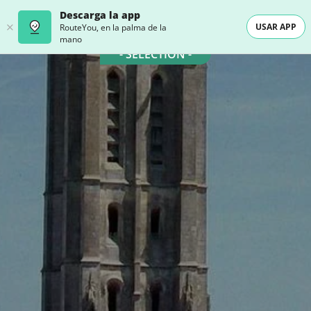
Descarga la app
USAR APP
RouteYou, en la palma de la
mano
- SELECTION -