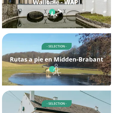
Wallonië - WAPI
- SELECTION -
Rutas a pie en Midden-Brabant
- SELECTION -