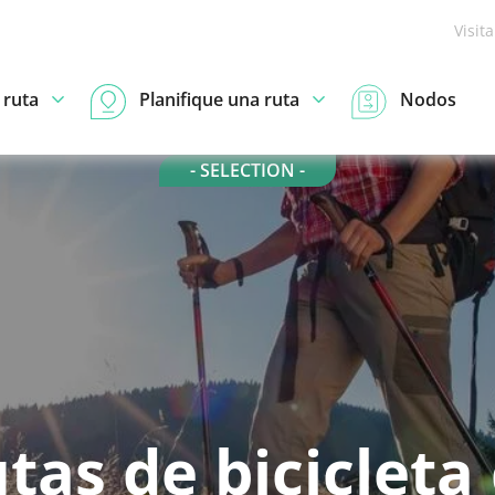
Visit
 ruta
Planifique una ruta
Nodos
- SELECTION -
tas de bicicleta