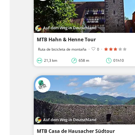
Auf dem Weg in Deutschland
MTB Hahn & Henne Tour
Ruta de bicicleta de montaña
·
0
·
21,3 km
658 m
01h10
Auf dem Weg in Deutschland
MTB Casa de Hausacher Südtour