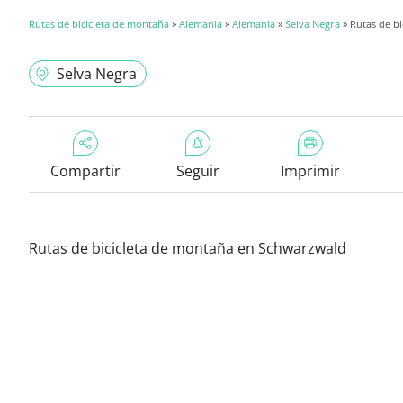
Rutas de bicicleta de montaña
»
Alemania
»
Alemania
»
Selva Negra
» Rutas de b
Selva Negra
Compartir
Seguir
Imprimir
Rutas de bicicleta de montaña en Schwarzwald