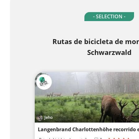
- SELECTION -
Rutas de bicicleta de mo
Schwarzwald
Jeho