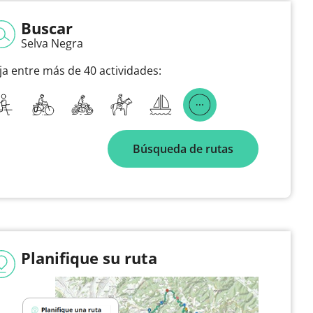
Buscar
Selva Negra
ija entre más de 40 actividades:
Búsqueda de rutas
Planifique su ruta