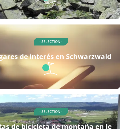
- SELECTION -
gares de interés en Schwarzwald
- SELECTION -
tas de bicicleta de montaña en le