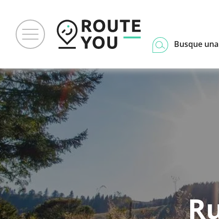
Busque una
Ru