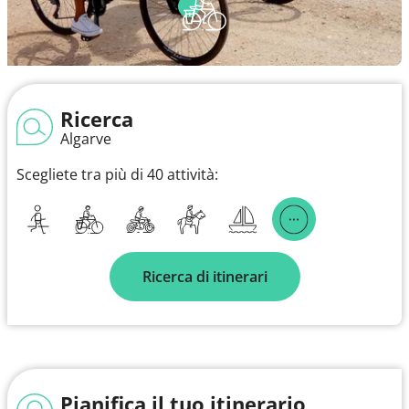
Ricerca
Algarve
Scegliete tra più di 40 attività:
Ricerca di itinerari
Pianifica il tuo itinerario