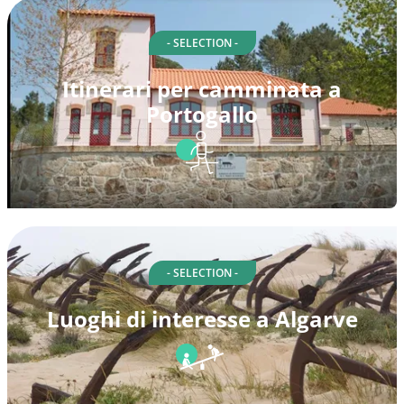
- SELECTION -
Itinerari per camminata a
Portogallo
- SELECTION -
Luoghi di interesse a Algarve