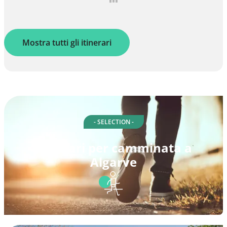
Mostra tutti gli itinerari
- SELECTION -
Itinerari per camminata a
Algarve