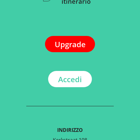
itinerario
Upgrade
Accedi
INDIRIZZO