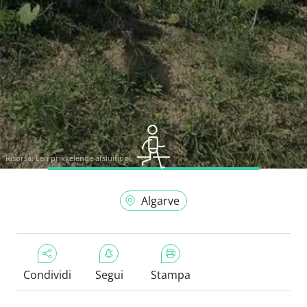
Risorsa:
Een prikkelende afsluiting
Algarve
Condividi
Segui
Stampa