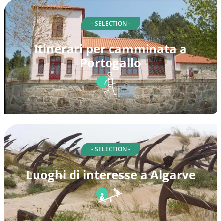
- SELECTION -
Itinerari per camminata a
Portogallo
- SELECTION -
Luoghi di interesse a Algarve