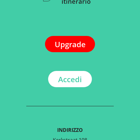
itinerario
Upgrade
Accedi
INDIRIZZO