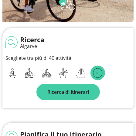
Ricerca
Algarve
Scegliete tra più di 40 attività:
Ricerca di itinerari
Pianifica il tuo itinerario