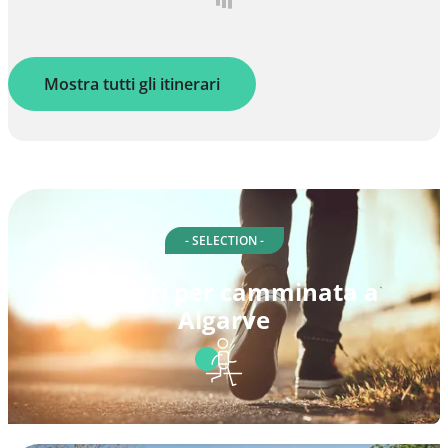
Mostra tutti gli itinerari
- SELECTION -
Itinerari per camminata a
Algarve