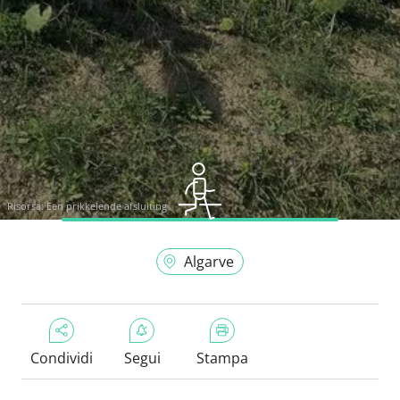
Risorsa:
Een prikkelende afsluiting
Algarve
Condividi
Segui
Stampa