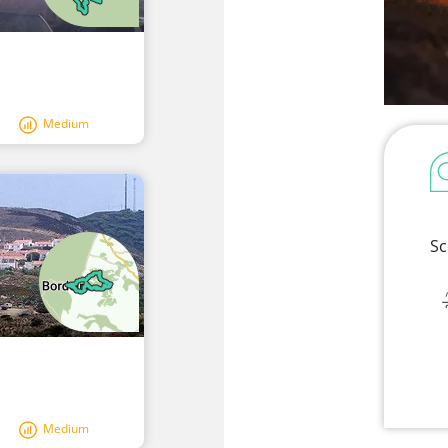
Medium
Sc
Medium