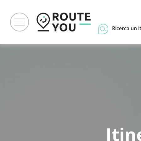
Ricerca un i
Iti