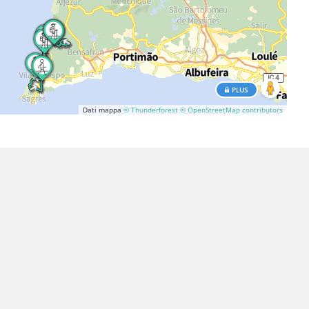
PLUS
Dati mappa
© Thunderforest
© OpenStreetMap contributors