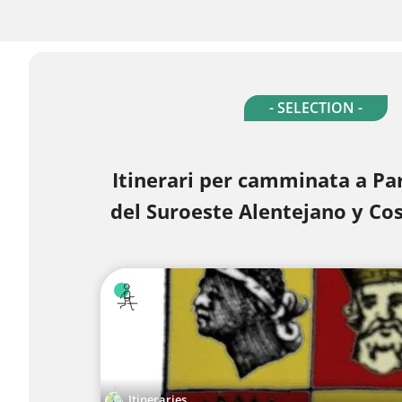
- SELECTION -
Itinerari per camminata a Pa
del Suroeste Alentejano y Cos
Itineraries