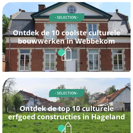
- SELECTION -
Ontdek de 10 coolste culturele
bouwwerken in Webbekom
- SELECTION -
Ontdek de top 10 culturele
erfgoed constructies in Hageland