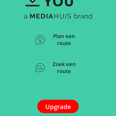
Plan een
route
Zoek een
route
Upgrade