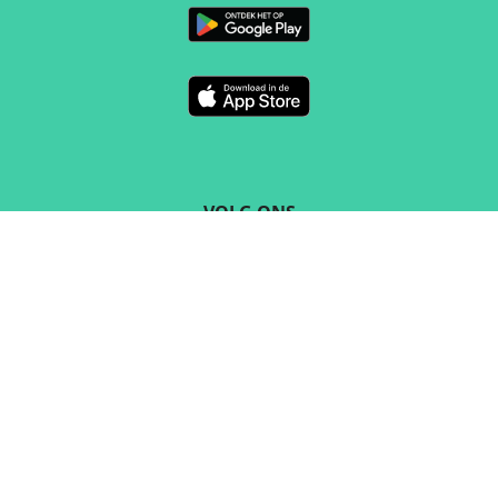
VOLG ONS
CONTACT
Marketing en verkoop
sales@routeyou.com