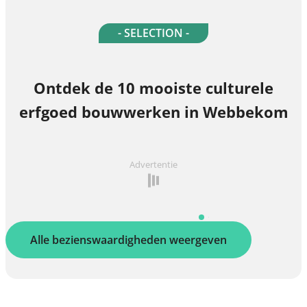
- SELECTION -
Ontdek de 10 mooiste culturele
erfgoed bouwwerken in Webbekom
Advertentie
Alle bezienswaardigheden weergeven