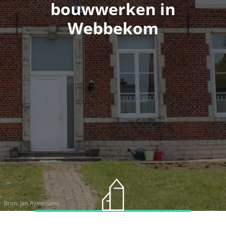
bouwwerken in
Webbekom
Bron:
Jan Rymenams