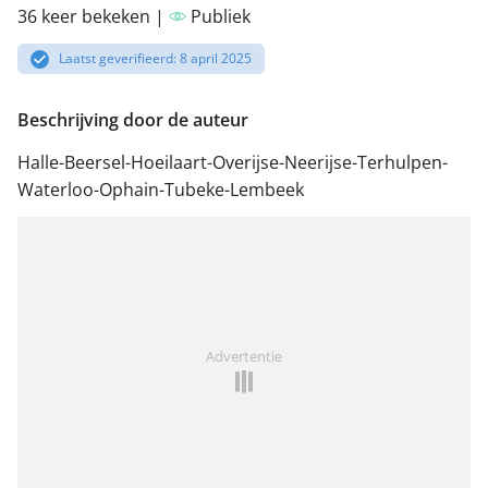
36 keer bekeken |
Publiek
Laatst geverifieerd: 8 april 2025
Beschrijving door de auteur
Halle-Beersel-Hoeilaart-Overijse-Neerijse-Terhulpen-
Waterloo-Ophain-Tubeke-Lembeek
Advertentie