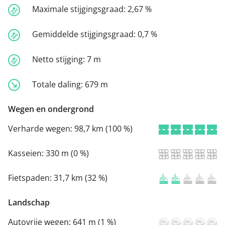
Maximale stijgingsgraad:
2,67 %
Gemiddelde stijgingsgraad:
0,7 %
Netto stijging:
7 m
Totale daling:
679 m
Wegen en ondergrond
Verharde wegen:
98,7 km (100 %)
Kasseien:
330 m (0 %)
Fietspaden:
31,7 km (32 %)
Landschap
Autovrije wegen:
641 m (1 %)