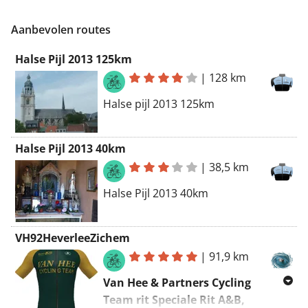
Aanbevolen routes
Halse Pijl 2013 125km
|
128 km
Halse pijl 2013 125km
Halse Pijl 2013 40km
|
38,5 km
Halse Pijl 2013 40km
VH92HeverleeZichem
|
91,9 km
Van Hee & Partners Cycling
Team rit Speciale Rit A&B,