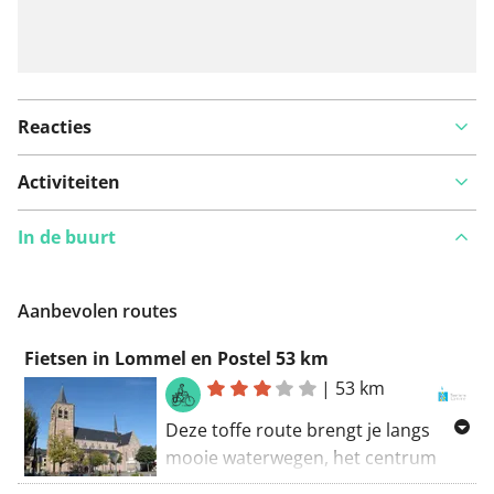
Reacties
Activiteiten
In de buurt
Aanbevolen routes
Fietsen in Lommel en Postel 53 km
|
53 km
Deze toffe route brengt je langs
mooie waterwegen, het centrum
van Lommel, Gelderhorsten en het