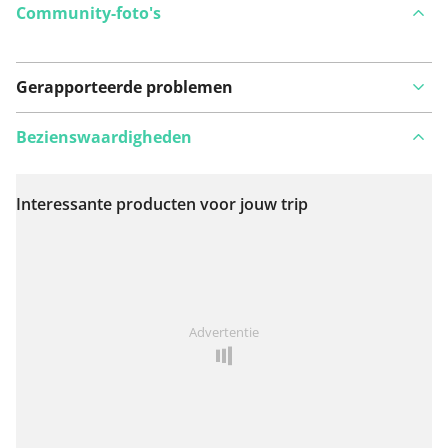
Community-foto's
Gerapporteerde problemen
Bezienswaardigheden
Interessante producten voor jouw trip
Bekijk op kaart
Iets opgevallen op deze route?
Probleem toevoegen
Advertentie