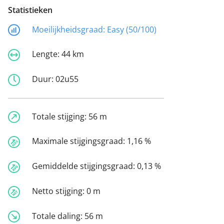
Statistieken
Moeilijkheidsgraad:
Easy (50/100)
Lengte:
44 km
Duur:
02u55
Totale stijging:
56 m
Maximale stijgingsgraad:
1,16 %
Gemiddelde stijgingsgraad:
0,13 %
Netto stijging:
0 m
Totale daling:
56 m