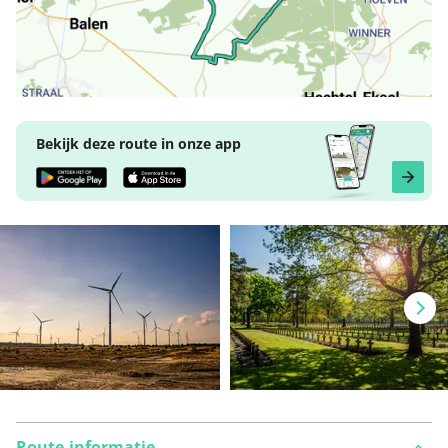
Bekijk deze route in onze app
Route-informatie