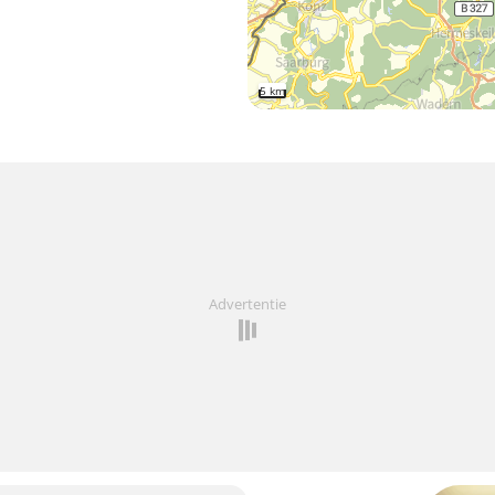
5 km
Advertentie