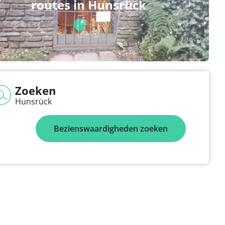
routes in Hunsrück
Zoeken
Hunsrück
Bezienswaardigheden zoeken