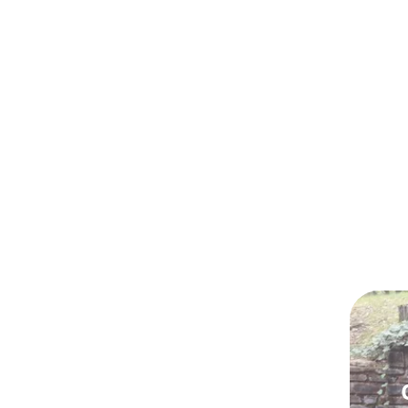
On
Hu