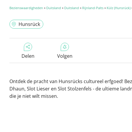
Bezienswaardigheden
»
Duitsland
»
Duitsland
»
Rijnland-Palts
»
Külz (Hunsrück)
Hunsrück
Delen
Volgen
Ontdek de pracht van Hunsrücks cultureel erfgoed! Bez
Dhaun, Slot Lieser en Slot Stolzenfels - de ultieme lan
die je niet wilt missen.