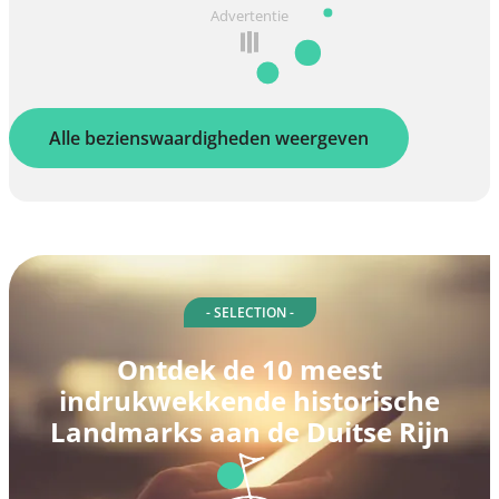
Advertentie
Alle bezienswaardigheden weergeven
- SELECTION -
Ontdek de 10 meest
indrukwekkende historische
Landmarks aan de Duitse Rijn