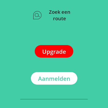
Zoek een
route
Upgrade
Aanmelden