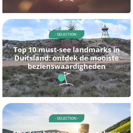
- SELECTION -
Top 10 must-see landmarks in
Duitsland: ontdek de mooiste
bezienswaardigheden
- SELECTION -