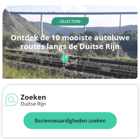
- SELECTION -
Ontdek de 10 mooiste autoluwe
routes langs de Duitse Rijn
Zoeken
Duitse Rijn
Bezienswaardigheden zoeken