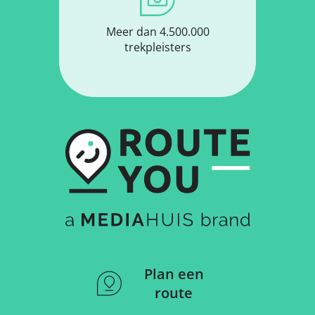
Meer dan 4.500.000
trekpleisters
Plan een
route