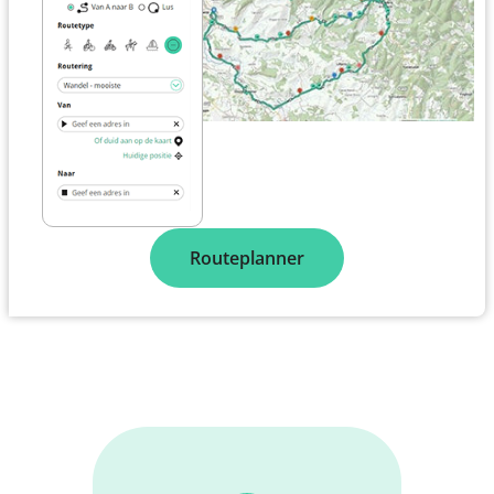
Routeplanner