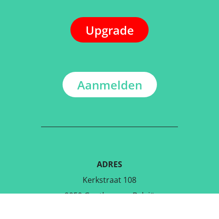
Upgrade
Aanmelden
ADRES
Kerkstraat 108
9050 Gentbrugge, België