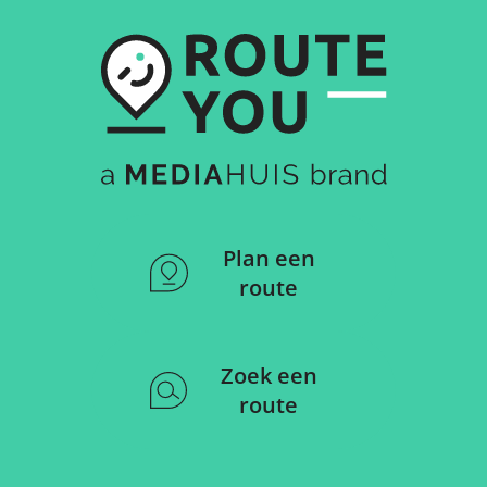
Plan een
route
Zoek een
route