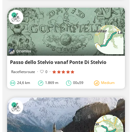
Dromos
Passo dello Stelvio vanaf Ponte Di Stelvio
Racefietsroute
·
0
·
24,6 km
1.869 m
00u59
Medium