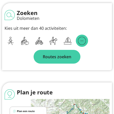
Zoeken
Dolomieten
Kies uit meer dan 40 activiteiten:
Routes zoeken
Plan je route