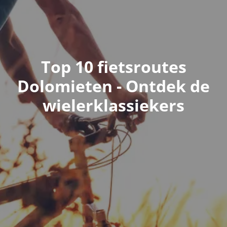
Top 10 fietsroutes
Dolomieten - Ontdek de
wielerklassiekers