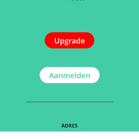
Upgrade
Aanmelden
ADRES
Kerkstraat 108