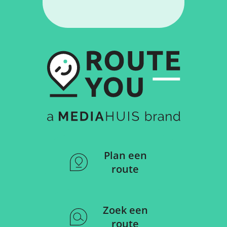
Plan een
route
Zoek een
route