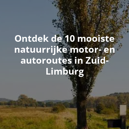
Ontdek de 10 mooiste
natuurrijke motor- en
autoroutes in Zuid-
Limburg