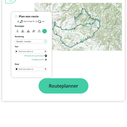
Routeplanner