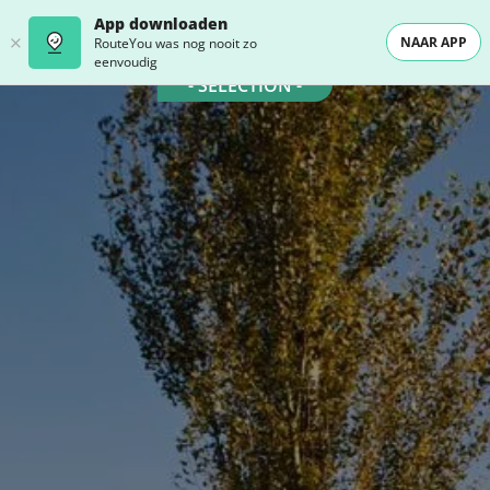
App downloaden
NAAR APP
RouteYou was nog nooit zo
eenvoudig
- SELECTION -