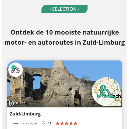
- SELECTION -
Ontdek de 10 mooiste natuurrijke
motor- en autoroutes in Zuid-Limburg
Biker
Zuid-Limburg
Toermotorroute
·
73
·