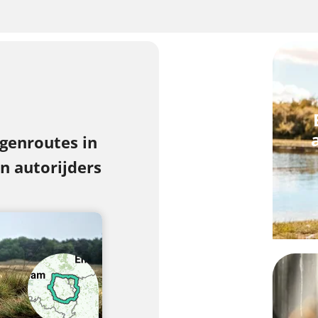
enroutes in
n autorijders