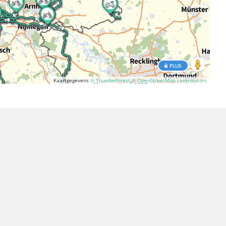
PLUS
Kaartgegevens
© Thunderforest
© OpenStreetMap contributors