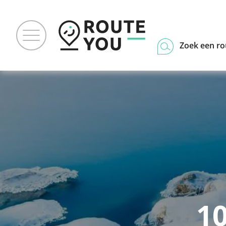
Zoek een ro
1