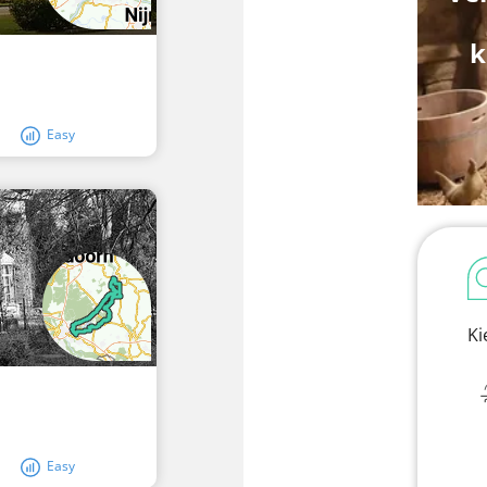
k
Easy
Ki
Easy