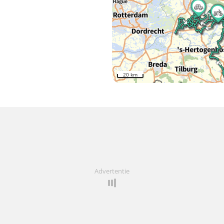
20 km
Advertentie