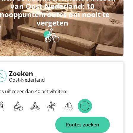
van Oost-Nederland: 10
nooppuntenroutes om nooit te
vergeten
Zoeken
Oost-Nederland
es uit meer dan 40 activiteiten:
Routes zoeken