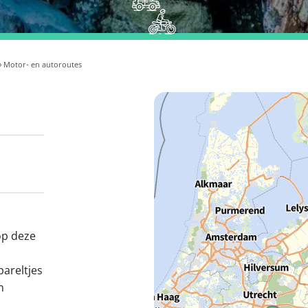
 Motor- en autoroutes
op deze
areltjes
n