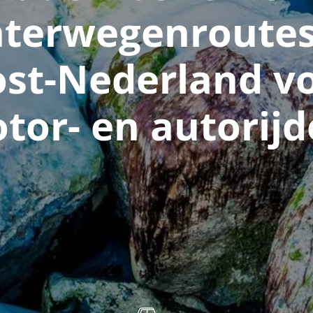
terwegenroutes
st-Nederland v
tor- en autorijd