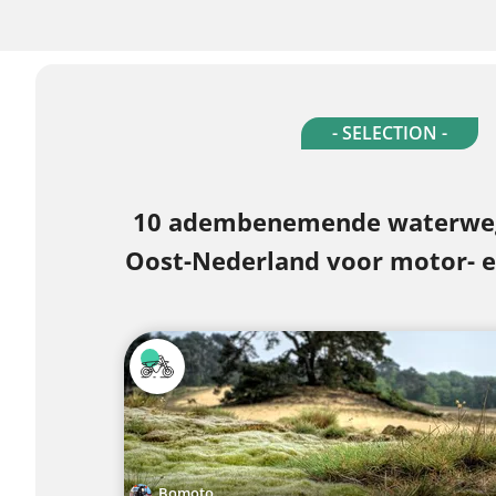
- SELECTION -
10 adembenemende waterweg
Oost-Nederland voor motor- e
Bomoto