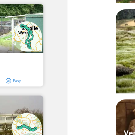
l
Easy
Ve