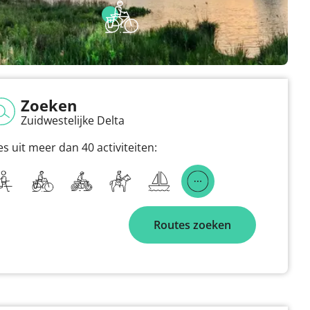
Zoeken
Zuidwestelijke Delta
es uit meer dan 40 activiteiten:
Routes zoeken