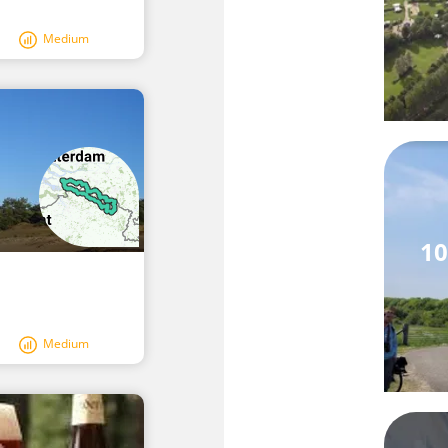
Medium
1
Medium