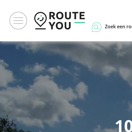
Zoek een ro
1