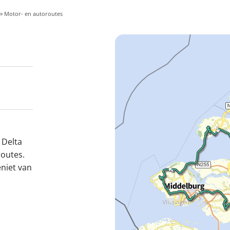
» Motor- en autoroutes
 Delta
outes.
niet van