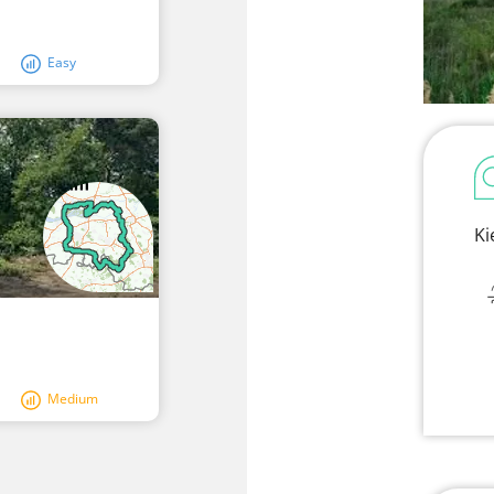
Easy
Ki
Medium