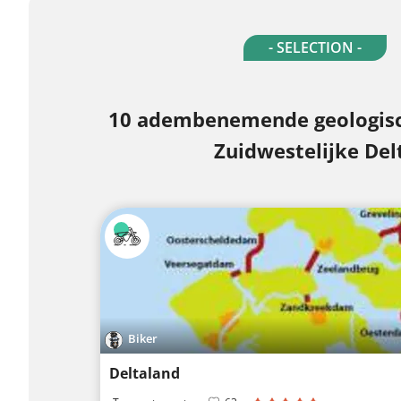
- SELECTION -
10 adembenemende geologisc
Zuidwestelijke Del
Biker
Deltaland