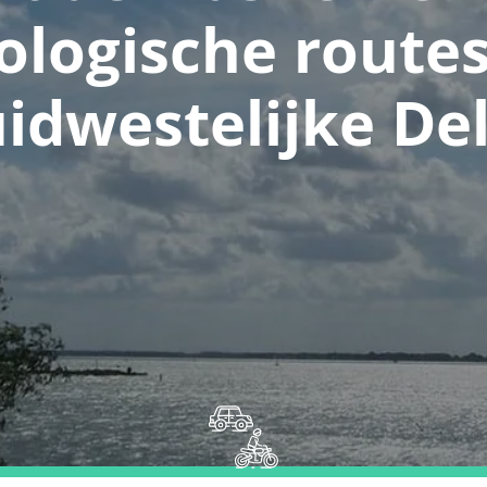
ologische routes
idwestelijke De