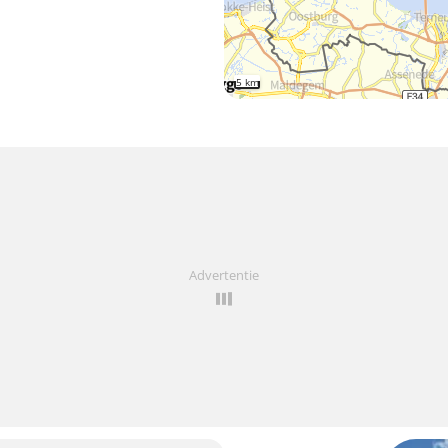
5 km
Advertentie