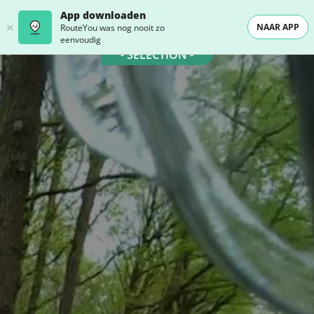
App downloaden
NAAR APP
RouteYou was nog nooit zo
eenvoudig
- SELECTION -