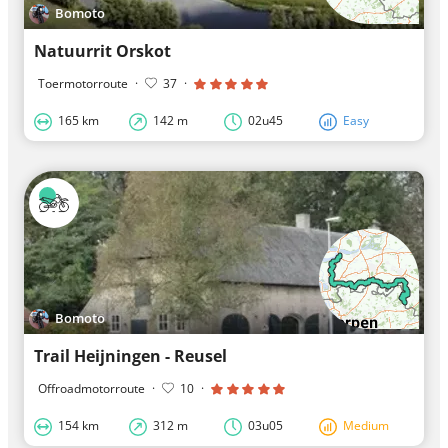
Bomoto
Natuurrit Orskot
Toermotorroute
·
37
·
165 km
142 m
02u45
Easy
Bomoto
Trail Heijningen - Reusel
Offroadmotorroute
·
10
·
154 km
312 m
03u05
Medium