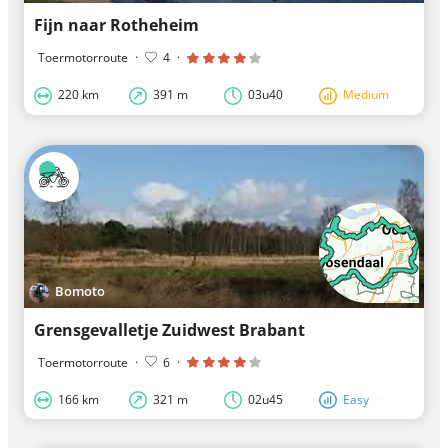
Fijn naar Rotheheim
Toermotorroute
·
4
·
220 km
391 m
03u40
Medium
Bomoto
Grensgevalletje Zuidwest Brabant
Toermotorroute
·
6
·
166 km
321 m
02u45
Easy