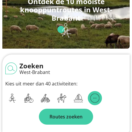
Ontdek de 10 mooiste
knooppuntroutes in West-
Brabant
Zoeken
West-Brabant
Kies uit meer dan 40 activiteiten:
Routes zoeken