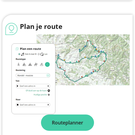
Plan je route
Routeplanner