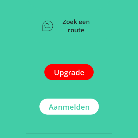
Zoek een
route
Upgrade
Aanmelden