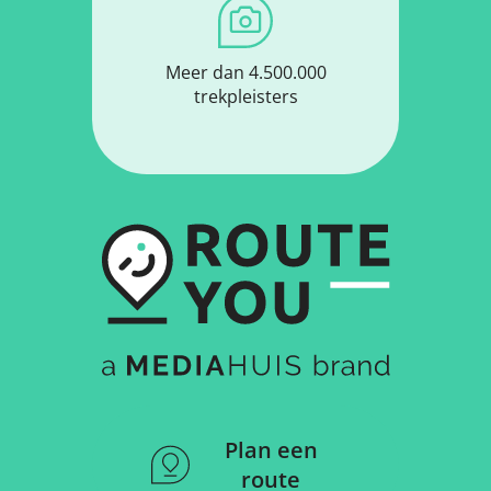
Meer dan 4.500.000
trekpleisters
Plan een
route