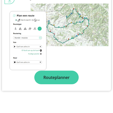
Routeplanner