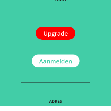
Upgrade
Aanmelden
ADRES
Kerkstraat 108