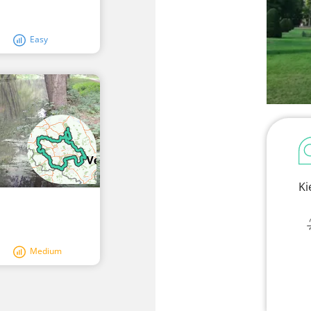
Easy
Ki
Medium