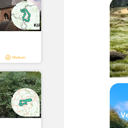
Medium
Ve