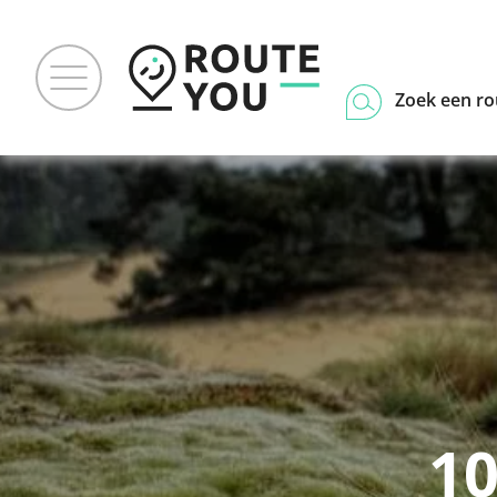
Zoek een ro
1