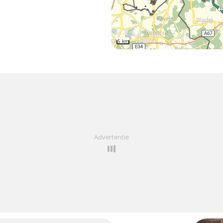
5 km
Advertentie