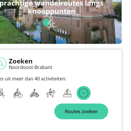
prachtige wandelroutes langs
knooppunten
Zoeken
Noordoost-Brabant
es uit meer dan 40 activiteiten:
Routes zoeken