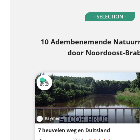
- SELECTION -
10 Adembenemende Natuurri
door Noordoost-Bra
Raymen
7 heuvelen weg en Duitsland