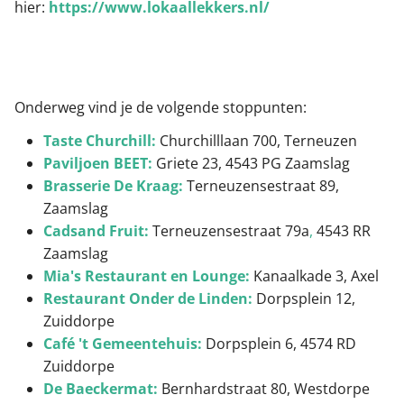
hier:
https://www.lokaallekkers.nl/
Onderweg vind je de volgende stoppunten:
Taste Churchill:
Churchilllaan 700, Terneuzen
Paviljoen BEET:
Griete 23, 4543 PG Zaamslag
Brasserie De Kraag:
Terneuzensestraat 89,
Zaamslag
Cadsand Fruit:
Terneuzensestraat
79a
,
4543 RR
Zaamslag
Mia's Restaurant en Lounge:
Kanaalkade 3, Axel
Restaurant Onder de Linden:
Dorpsplein 12,
Zuiddorpe
Café 't Gemeentehuis:
Dorpsplein 6, 4574 RD
Zuiddorpe
De Baeckermat:
Bernhardstraat 80, Westdorpe