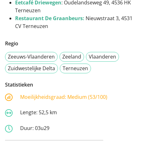
Eetcafé Driewegen
: Oudelandseweg 49, 4536 HK
Terneuzen
Restaurant De Graanbeurs:
Nieuwstraat 3, 4531
CV Terneuzen
Regio
Zeeuws-Vlaanderen
Zeeland
Vlaanderen
Zuidwestelijke Delta
Terneuzen
Statistieken
Moeilijkheidsgraad:
Medium (53/100)
Lengte:
52,5 km
Duur:
03u29