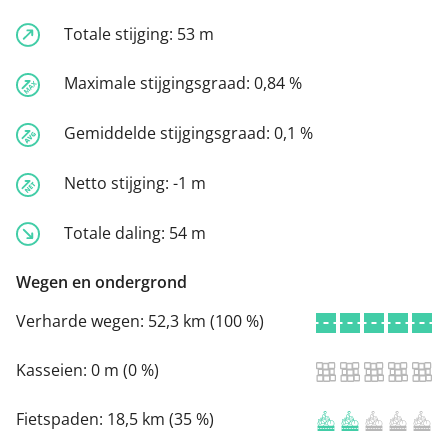
Totale stijging:
53 m
Maximale stijgingsgraad:
0,84 %
Gemiddelde stijgingsgraad:
0,1 %
Netto stijging:
-1 m
Totale daling:
54 m
Wegen en ondergrond
Verharde wegen:
52,3 km (100 %)
Kasseien:
0 m (0 %)
Fietspaden:
18,5 km (35 %)