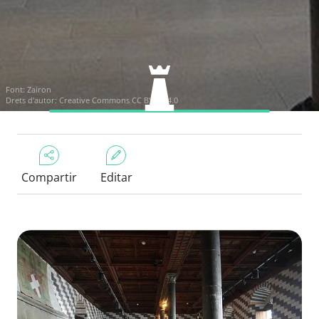
Font:
Zairon
Drets d'autor:
Creative Commons CC BY-SA 4.0
Compartir
Editar