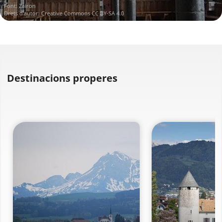
Font:
Zairon
Drets d'autor:
Creative Commons CC BY-SA 4.0
Destinacions properes