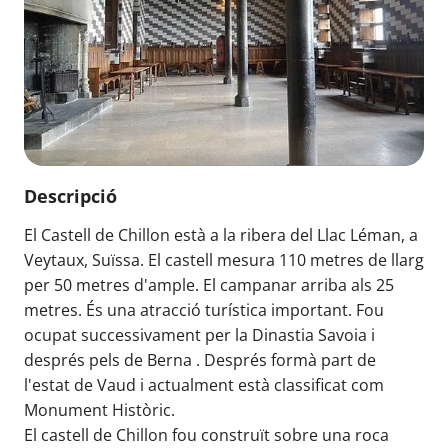
Descripció
El Castell de Chillon està a la ribera del Llac Léman, a
Veytaux, Suïssa. El castell mesura 110 metres de llarg
per 50 metres d'ample. El campanar arriba als 25
metres. És una atracció turística important. Fou
ocupat successivament per la Dinastia Savoia i
després pels de Berna . Després formà part de
l'estat de Vaud i actualment està classificat com
Monument Històric.
El castell de Chillon fou construït sobre una roca