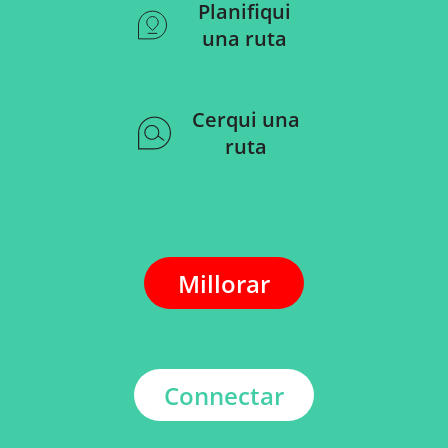
Planifiqui
una ruta
Cerqui una
ruta
Millorar
Connectar