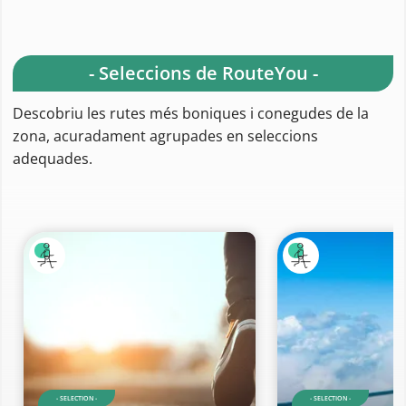
- Seleccions de RouteYou -
Descobriu les rutes més boniques i conegudes de la
zona, acuradament agrupades en seleccions
adequades.
- SELECTION -
- SELECTION -