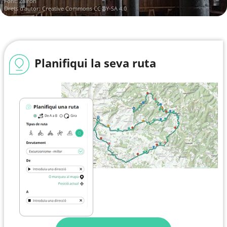
Font:
Zairon
Drets d'autor:
Creative Commons CC BY-SA 4.0
Planifiqui la seva ruta