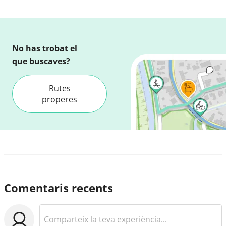
No has trobat el
que buscaves?
Rutes
properes
Comentaris recents