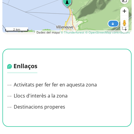
2 km
Dades del mapa
© Thunderforest
© OpenStreetMap contributors
Enllaços
Activitats per fer fer en aquesta zona
Llocs d'interès a la zona
Destinacions properes