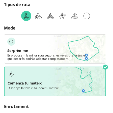
Tipus de ruta
Mode
Sorprèn-me
Et proposem la millor ruta segons les teves preferències,
que després podràs adaptar completament.
Comença tu mateix
Dissenya la teva ruta ideal tu mateix.
Enrutament