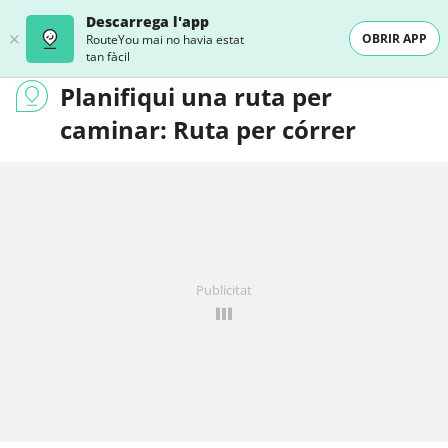
Descarrega l'app
OBRIR APP
RouteYou mai no havia estat
tan fàcil
Planifiqui una ruta per
caminar: Ruta per córrer
Publicitat