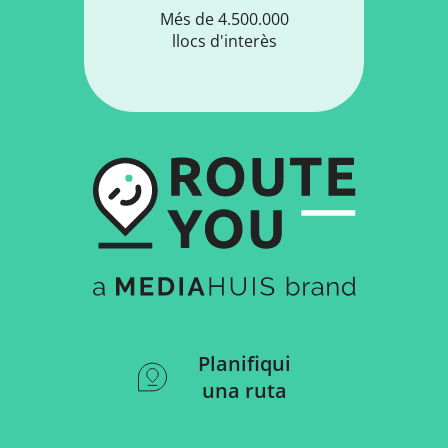
Més de 4.500.000
llocs d'interès
Planifiqui
una ruta