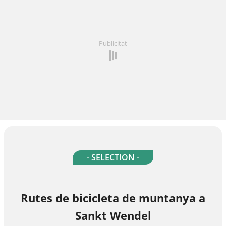
Publicitat
- SELECTION -
Rutes de bicicleta de muntanya a
Sankt Wendel