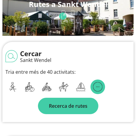
Rutes a Sankt Wendel
Cercar
Sankt Wendel
Tria entre més de 40 activitats:
Recerca de rutes