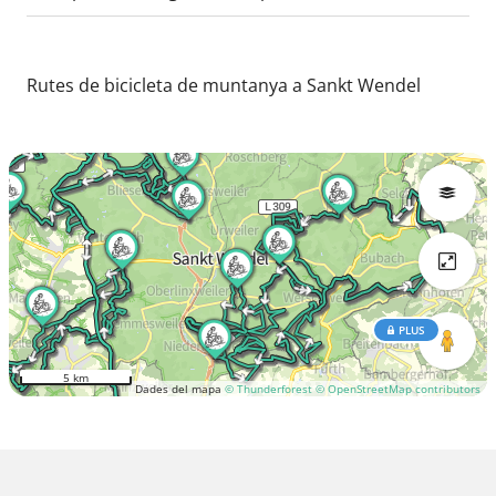
Rutes de bicicleta de muntanya a Sankt Wendel
PLUS
5 km
Dades del mapa
© Thunderforest
© OpenStreetMap contributors