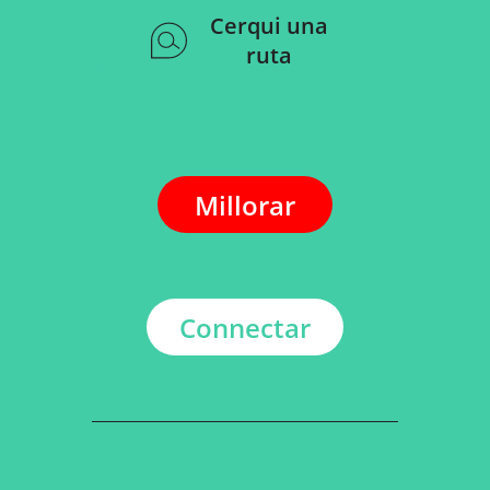
Cerqui una
ruta
Millorar
Connectar