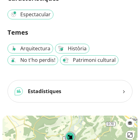
Espectacular
Temes
Arquitectura
Història
No t'ho perdis!
Patrimoni cultural
Estadístiques