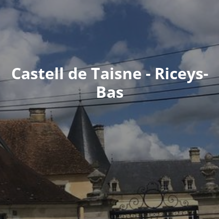
Castell de Taisne - Riceys-
Bas