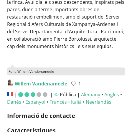
la finca. Avui dia, els seus descendents, inspirats pels
pares, duen a terme importants obres de
restauració i embelliment amb el suport del Servei
Regional d'Afers Culturals de Xampanya-Ardenes i
del Servei Departamental d'Arquitectura i Patrimoni,
en col·laboració amb Pierre Bortolussi, arquitecte
cap dels monuments històrics i els seus equips.
Font: Willem Vandenameele
Willem Vandenameele
1
|
|
Pública |
Alemany
•
Anglès
•
Danès
•
Espanyol
•
Francès
•
Italià
•
Neerlandès
Informació de contacte
Característiques