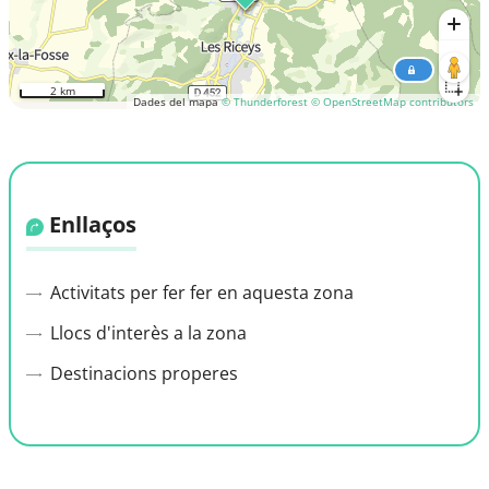
2 km
Dades del mapa
© Thunderforest
© OpenStreetMap contributors
Enllaços
Activitats per fer fer en aquesta zona
Llocs d'interès a la zona
Destinacions properes