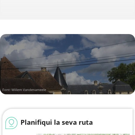
Font: Willem Vandenameele
Planifiqui la seva ruta