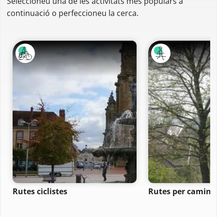
Seleccioneu una de les activitats més populars a
continuació o perfeccioneu la cerca.
Rutes ciclistes
Rutes per camina