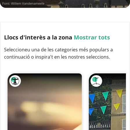
Font: Willem Vandenameele
Llocs d'interès
a la zona
Mostrar tots
Seleccioneu una de les categories més populars a
continuació o inspira't en les nostres seleccions.