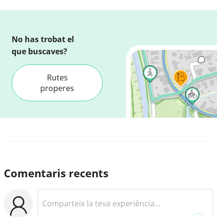
No has trobat el
que buscaves?
Rutes
properes
Comentaris recents