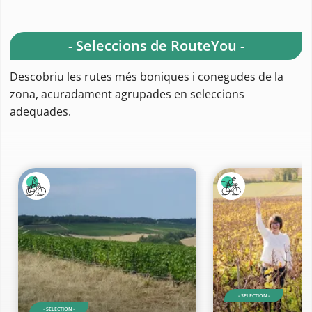
- Seleccions de RouteYou -
Descobriu les rutes més boniques i conegudes de la
zona, acuradament agrupades en seleccions
adequades.
- SELECTION -
- SELECTION -