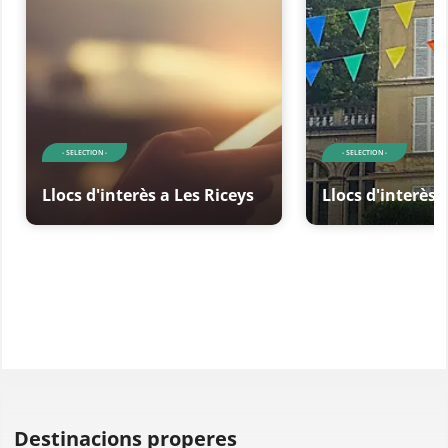
- SELECTION -
- SELECTION -
Llocs d'interès a Les Riceys
Llocs d'interès 
Destinacions properes