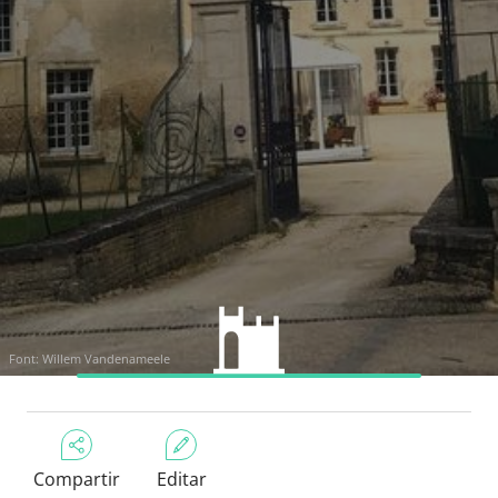
Font: Willem Vandenameele
Compartir
Editar