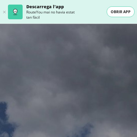
Descarrega l'app
OBRIR APP
RouteYou mai no havia estat
tan fàcil