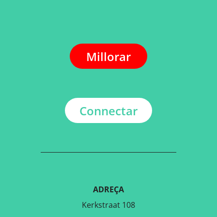
Millorar
Connectar
ADREÇA
Kerkstraat 108