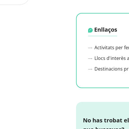
Enllaços
Activitats per f
Llocs d'interès 
Destinacions p
No has trobat el