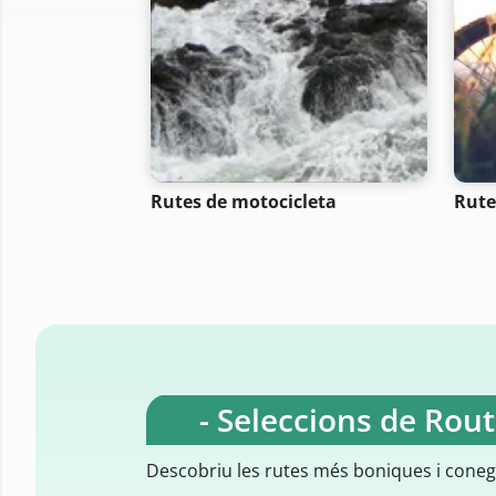
Rutes de motocicleta
Rutes
- Seleccions de Rou
Descobriu les rutes més boniques i cone