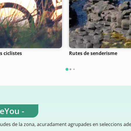
 ciclistes
Rutes de senderisme
teYou -
gudes de la zona, acuradament agrupades en seleccions ad