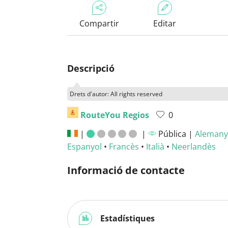
Compartir
Editar
Descripció
Drets d'autor: All rights reserved
RouteYou Regios
0
|
|
Pública |
Alemany
Espanyol
•
Francès
•
Italià
•
Neerlandès
Informació de contacte
Estadístiques