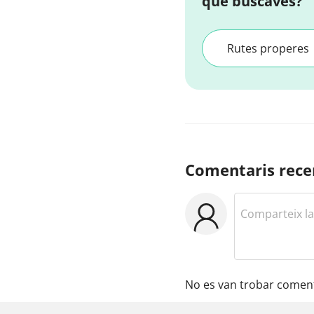
que buscaves?
Rutes properes
Comentaris rece
No es van trobar coment