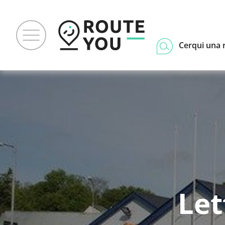
Cerqui una 
Let