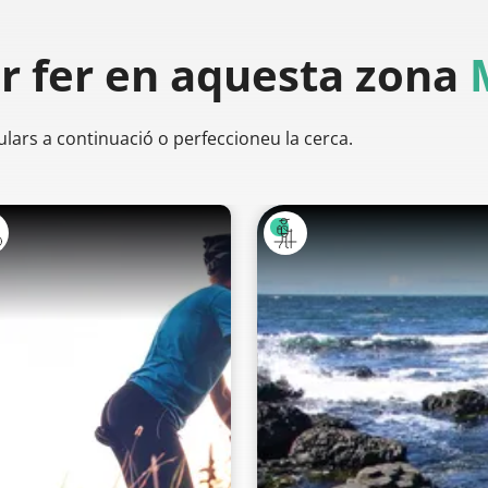
er
fer en aquesta zona
ulars a continuació o perfeccioneu la cerca.